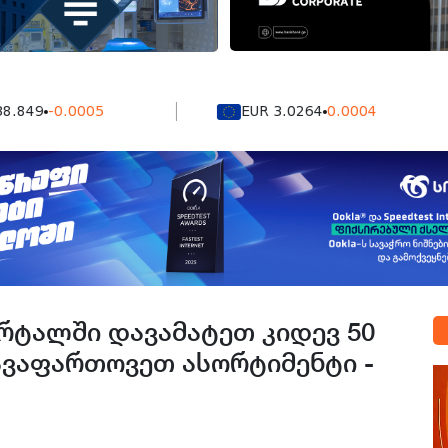
-0.0005
EUR 3.0264
0.0004
რტალში დავამატეთ კიდევ 50
ავაფართოვეთ ასორტიმენტი -