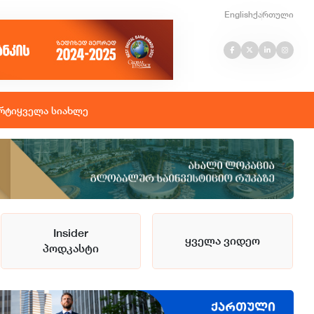
English
ქართული
რტი
ყველა სიახლე
Insider
ყველა ვიდეო
პოდკასტი