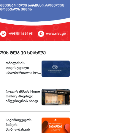
ღის ტოპ 10 სიახლე
თბილისის
თავისუფალი
ინდუსტრიული ზონა
განცხადებას
ავრცელებს
როგორ ქმნის Home
Gallery პრემიუმ
ინტერიერის ახალ
სტანდარტებს
საქართველოში
საქართველოს
ბანკის
მობილბანკის