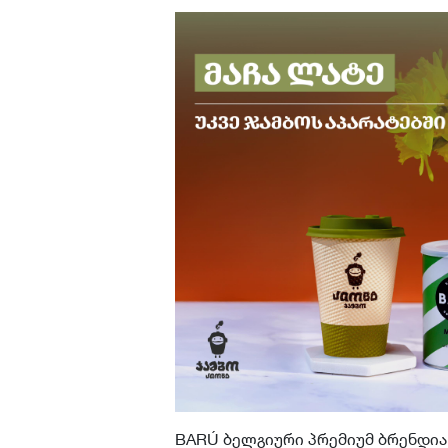
BARÚ ბელგიური პრემიუმ ბრენდია