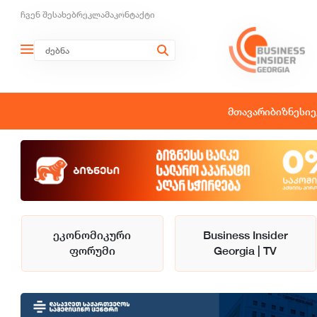
ჩვენ შესახებ
რეკლამა
კონტაქტი
მთავარი
ბიზნესი
ე
ეკონომიკური
Business Insider
ფორუმი
Georgia | TV