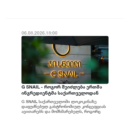
განახლების ფარგლებში მომხმარებლებს
ახალი ფუნქცი...
06.08.2026.18:00
G SNAIL - როგორ შეიძლება ერთმა
ინგრედიენტმა საქართველოდან
საერთაშორისო კულინარიულ
G SNAIL საქართველოში ლოკოკინაზე
კონცეფციას ჩაუყაროს საფუძველი
დაფუძნებულ გასტრონომიულ კონცეფციას
ავითარებს და მომხმარებელს, როგორც
უნიკალურ კულინარიულ გამოცდილებას,
ისე პრემიუ...