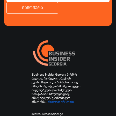
გამოწერა
ბიზნესი
ეკონომიკა
ტურიზმი
ფინანსები
ჯანდაცვა
სპორტი
სხვა
Business Insider Georgia ბიზნეს
მედიაა, რომელიც აშუქებს
ეკონომიკისა და ბიზნესის ახალ
ამბებს. პლატფორმა მკითხველს,
მაყურებელს და მსმენელს
სთავაზობს სრულყოფილ
ანალიტიკურ/ეკონომიკურ
ანალიზს...
იხილეთ ვრცლად
info@businessinsider.ge