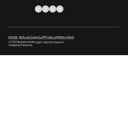
ჩვენ შესახებ
რეკლამა
კონტაქტი
© 2025 Business Insider ყველა უფლება დაცულია.
Created by
Proservice