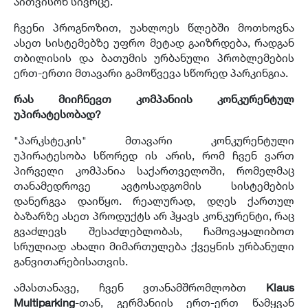
აითვისონ სივრცე.
ჩვენი პროგნოზით, უახლოეს წლებში მოთხოვნა
ასეთ სისტემებზე უფრო მეტად გაიზრდება, რადგან
თბილისის და ბათუმის ურბანული პრობლემების
ერთ-ერთი მთავარი გამოწვევა სწორედ პარკინგია.
რას მიიჩნევთ კომპანიის კონკურენტულ
უპირატესობად?
"პარკსტეკის" მთავარი კონკურენტული
უპირატესობა სწორედ ის არის, რომ ჩვენ ვართ
პირველი კომპანია საქართველოში, რომელმაც
თანამედროვე ავტოსადგომის სისტემების
დანერგვა დაიწყო. რეალურად, დღეს ქართულ
ბაზარზე ასეთ პროდუქტს არ ჰყავს კონკურენტი, რაც
გვაძლევს შესაძლებლობას, ჩამოვაყალიბოთ
სრულიად ახალი მიმართულება ქვეყნის ურბანული
განვითარებისათვის.
ამასთანავე, ჩვენ ვთანამშრომლობთ
Klaus
Multiparking
-თან, გერმანიის ერთ-ერთ წამყვან