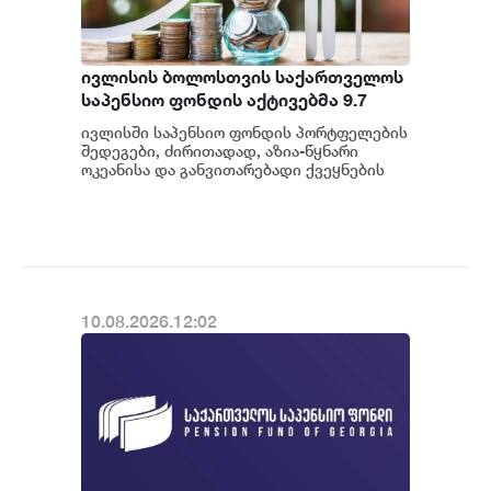
ივლისის ბოლოსთვის საქართველოს
საპენსიო ფონდის აქტივებმა 9.7
მილიარდ ლარს მიაღწია -
ივლისში საპენსიო ფონდის პორტფელების
სტატისტიკა
შედეგები, ძირითადად, აზია-წყნარი
ოკეანისა და განვითარებადი ქვეყნების
სააქციო ბაზრებზე დაფიქსირებულმა
კლებამ განსაზ...
10.08.2026.12:02