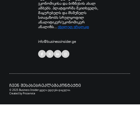
ეკონომიკისა და ბიზნესის ახალ
ამბებს. პლატფორმა მკითხველს,
მაყურებელს და მსმენელს
სთავაზობს სრულყოფილ
ანალიტიკურ/ეკონომიკურ
ანალიზს...
იხილეთ ვრცლად
info@businessinsider.ge
ჩვენ შესახებ
რეკლამა
კონტაქტი
© 2025 Business Insider ყველა უფლება დაცულია.
Created by
Proservice