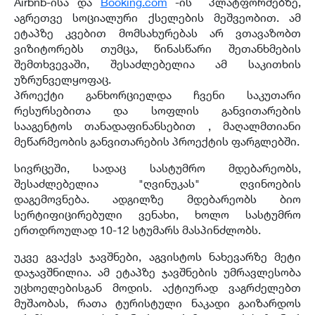
Airbnb-ისა და
Booking.com
-ის
პლატფორმებზე,
აგრეთვე სოციალური ქსელების მეშვეობით. ამ
ეტაპზე კვებით მომსახურებას არ ვთავაზობთ
ვიზიტორებს თუმცა, წინასწარი შეთანხმების
შემთხვევაში, შესაძლებელია ამ საკითხის
უზრუნველყოფაც.
პროექტი განხორციელდა ჩვენი საკუთარი
რესურსებითა და სოფლის განვითარების
სააგენტოს თანადაფინანსებით , მაღალმთიანი
მეწარმეობის განვითარების პროექტის ფარგლებში.
სივრცეში, სადაც სასტუმრო მდებარეობს,
შესაძლებელია "ღვინუკას" ღვინოების
დაგემოვნება. ადგილზე მდებარეობს ბიო
სერტიფიცირებული ვენახი, ხოლო სასტუმრო
ერთდროულად 10-12 სტუმარს მასპინძლობს.
უკვე გვაქვს ჯავშნები, აგვისტოს ნახევარზე მეტი
დაჯავშნილია. ამ ეტაპზე ჯავშნების უმრავლესობა
უცხოელებისგან მოდის. აქტიურად ვაგრძელებთ
მუშაობას, რათა ტურისტული ნაკადი გაიზარდოს