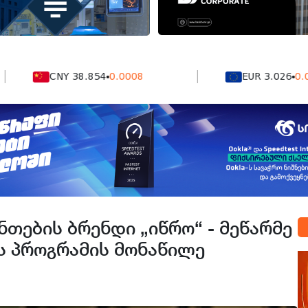
CNY 38.854
0.0008
EUR 3.026
0.0041
ნთების ბრენდი „იწრო“ - მეწარმე
ს პროგრამის მონაწილე