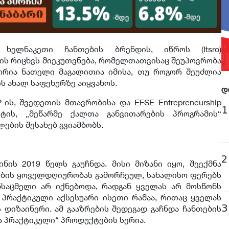
 ხელნაკეთი ჩანთების ბრენდის, იწროს (Itsro)
ბის რიცხვს მიეკუთვნება, რომელთათვისაც შეუპოვრობა
ტორია ნათელი მაგალითია იმისა, თუ როგორ შეუძლია
ს ახალ საფეხურზე აიყვანოს.
დ
ის, შვედეთის მთავრობისა და EFSE Entrepreneurship
1
ტის, „მეწარმე ქალთა განვითარების პროგრამის“
ების შესახებ გვიამბობს.
2
ნის 2019 წელს გაუჩნდა. მისი მიზანი იყო, შეექმნა
ების ყოველდღიურობას გამორჩეულ, სახალისო ფერებს
ნსაცმელი არ იქნებოდა, რადგან ყველას არ მოსწონს
 პრაქტიკული აქსესუარი ისეთი რამაა, რითაც ყველას
3
ს დიზაინერი. ამ გააზრების შედეგად გაჩნდა ჩანთების
და პრაქტიკული“ პროდუქტების სერია.