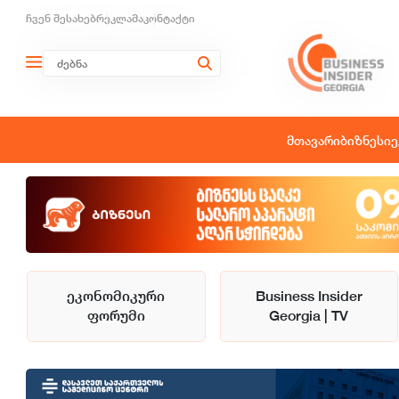
ჩვენ შესახებ
რეკლამა
კონტაქტი
მთავარი
ბიზნესი
ე
ეკონომიკური
Business Insider
ფორუმი
Georgia | TV