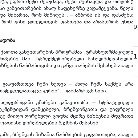
მცა, უფრო მეტი მემუშავა, მეტი მესწავლა და როგორც
ესი განვითარების ახალ საფეხურზე გადამეყვანა. წელს
და მიხარია, რომ მიმიღეს“, – ამბობს ის და დასძენს:
ა, რომ ჟინი ყოველთვის ფასდება და არასდროს უნდა
9
რადობა
ე ქალთა განვითარების პროგრამაა „ტრანსფორმაციული
1
შოპებზე მან „სტრუქტურირებული სახელმძღვანელო,
ზნესის წარმართვისა და განვითარების შესახებ ახალი
ა გააფართოვა ჩემი ხედვა – ახლა ჩემს საქმეს არა
ტეგიულადაც ვუყურებ“, – განმარტავს ნინი.
ავალფეროვანი უნარები განავითარა — სტრატეგიული
ნეჯმენტიდან დაწყებული, ბრენდინგითა და ციფრული
ვე მიიღო ღირებული ცოდნა მცირე ბიზნესის მდგრადი
ვადიანი ღირებულების შექმნის შესახებ.
აში, ბრენდის მიზანია წარმოების გაფართოება, ახალი