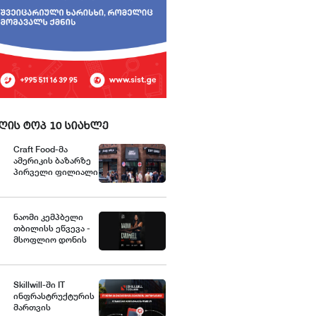
ღის ტოპ 10 სიახლე
Craft Food-მა
ამერიკის ბაზარზე
პირველი ფილიალი
გახსნა
ნაომი კემპბელი
თბილისს ეწვევა -
მსოფლიო დონის
გრანდიოზული შოუს
გენერალური
სპონსორია „იელთი
ჯგუფი“
Skillwill-ში IT
ინფრასტრუქტურის
მართვის