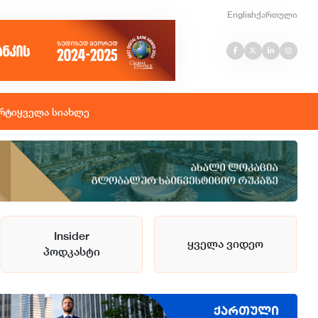
English
ქართული
რტი
ყველა სიახლე
Insider
ყველა ვიდეო
პოდკასტი