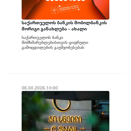
საქართველოს ბანკის მობილბანკის
მორიგი განახლება - ახალი
შესაძლებლობები
საქართველოს ბანკი
მომხმარებლებისთვის
მომხმარებლებისთვის ციფრული
გამოცდილების გაუმჯობესებას
განაგრძობს. მობილბანკის მორიგი
განახლების ფარგლებში მომხმარებლებს
ახალი ფუნქცი...
06.08.2026.18:00