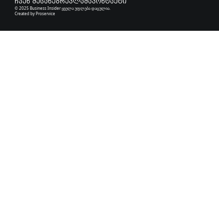
ჩვენ შესახებ
რეკლამა
კონტაქტი
© 2025 Business Insider ყველა უფლება დაცულია.
Created by
Proservice