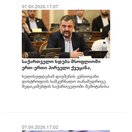
07.08.2026.17:07
საქართველო ხდება მსოფლიოში
ერთ-ერთი პირველი ქვეყანა,
რომელიც მედიკამენტ ჯივინოსტატს
ხელისუფლებამ დიუშენის კუნთოვანი
შეიძენს და სახელმწიფო
დისტროფიის სამკურნალო თანამედროვე
პროგრამაში დანერგავს - ბექა
მედიკამენტის საქართველოში შემოტანისა
და პაციენტებისთვის ხელმისაწვდომობის
მიქაუტაძე
მიმართულები...
07.08.2026.17:02