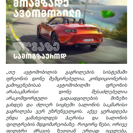
„
თუ
ავტომობილის გაგრილების სისტემაში
ფრეონის დონე
შემცირებულია, კონდიციონერის
გამოყენებისას ავტომობილ
ში
ფრეონის
არასაკმარის
ი
დონე შესაძლებელია
არაკომფორტული გადაადგილებ
ის მიზეზი
გახდეს
და ძლიერ სიცხეში სალონის საკმარისი
გაგრილება
ვერ უზრუნველყოს.
აქვე ყურადღება
უნდა გამახვილდეს ჰაერისა და სალონის
ფილტრების მდგომარეობაზე. Როგორც წესი, ორივე
ფილტრი ძრავის ზეთთან ერთად იცვლება,