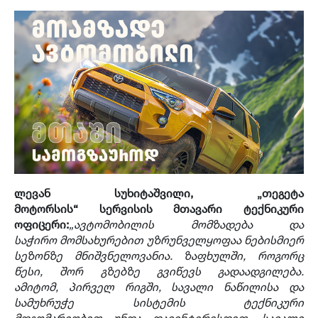
ლევან სუხიტაშვილი,
„თეგეტა
მოტორსის“
სერვისის მთავარი ტექნიკური
ოფიცერი:
„ავტომობილის მომზადება და
საჭირო
მომსახურებით უზრუნველყოფა
ა ნებისმიერ
სეზონზე მნიშვნელოვანია. ზაფხულში
, როგორც
წესი,
შორ გზებზე გვიწევს გადაადგილება
.
ამიტომ,
პირველ რიგში, სავალი ნაწილის
ა და
სამუხრუჭე სისტემის ტექნიკური
მდგომარეობით
უნდა დავინტერესდეთ
. სავალი