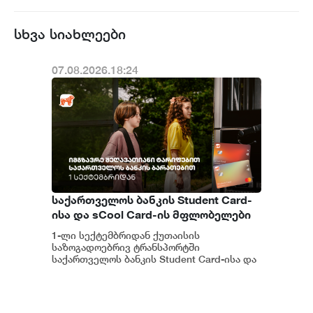
სხვა სიახლეები
07.08.2026.18:24
საქართველოს ბანკის Student Card-
ისა და sCool Card-ის მფლობელები
ქუთაისში ტრანსპორტზე
1-ლი სექტემბრიდან ქუთაისის
შეღავათიანი ტარიფით
საზოგადოებრივ ტრანსპორტში
ისარგებლებენ
საქართველოს ბანკის Student Card-ისა და
sCool Card-ის მფლობელები შეღავათიანი
ტარიფებით ისარგებლებე...