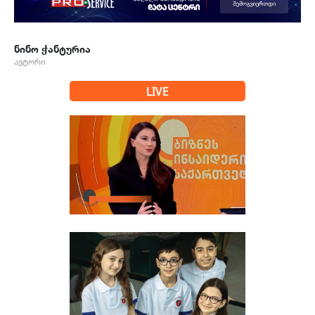
ნინო ჭანტურია
ავტორი
LIVE