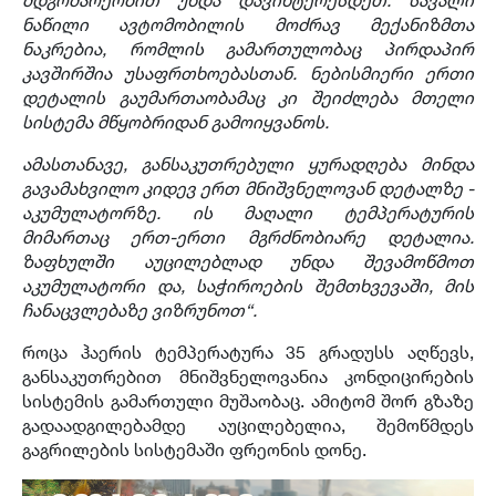
ნაწილი ავტომობილის მოძრავ მექანიზმთა
ნაკრებია, რომლის გამართულობაც პირდაპირ
კავშირშია უსაფრთხოებასთან. ნებისმიერი ერთი
დეტალის გაუმართაობამაც კი შეიძლება მთელი
სისტემა მწყობრიდან გამოიყვანოს.
ამასთანავე, განსაკუთრებული ყურადღება მინდა
გავამახვილო კიდევ ერთ მნიშვნელოვან დეტალზე -
აკუმულატორზე. ის
მაღალი
ტემპერატურის
მიმართ
აც
ერთ-ერთი
მგრძნობიარე
დეტალია.
ზაფხულში აუცილებლად უნდა შევამოწმოთ
აკუმულატორი და, საჭიროების შემთხვევაში, მის
ჩანაცვლებაზე
ვიზრუნოთ
“.
როცა ჰაერის ტემპერატურა 35 გრადუსს აღწევს,
განსაკუთრებით მნიშვნელოვანია კონდიცირების
სისტემის გამართული მუშაობაც. ამიტომ შორ გზაზე
გადაადგილებამდე აუცილებელია, შემოწმდეს
გაგრილების სისტემაში ფრეონის დონე.