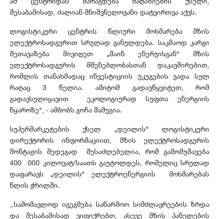
ამ ცენტრიდან მარაგდება მაღაზიების ქსელი,
შესაბამისად, ძალიან მნიშვნელოვანი დატვირთვა აქვს.
ლოგისტიკური ცენტრის წლიური მოხმარება მზის
ელექტროსადგურით სრულად განულდება. საკმაოდ კარგი
შეთავაზება მივიღეთ „შაინ ენერჯისგან“ მზის
ელექტროსადგურის მშენებლობასთან დაკავშირებით,
რომლის თანახმადაც ინვესტიციის უკუგების ვადა სულ
რაღაც 3 წელია. ამიტომ გადავწყვიტეთ, რომ
გადავსულიყავით ეკოლოგიურად სუფთა ენერგიის
წყაროზე“, - ამბობს გოჩა შამუგია.
სუპერმარკეტების ქსელ „დეილის“ ლოგისტიკური
დირექტორის ინფორმაციით, მზის ელექტროსადგურის
მონტაჟის შედეგად შესაძლებელია, რომ გამომუშავება
400 000 კილოვატ/საათს გაუტოლდეს, რომელიც სრულად
დაფარავს „დეილის“ ელექტროენერგიის მოხმარებას
წლის ჭრილში.
,,სამომავლოდ იგეგმება საწარმოო სიმძლავრეების ზრდა
და შესაბამისად ვიფიქრებთ, ასევე მზის პანელების