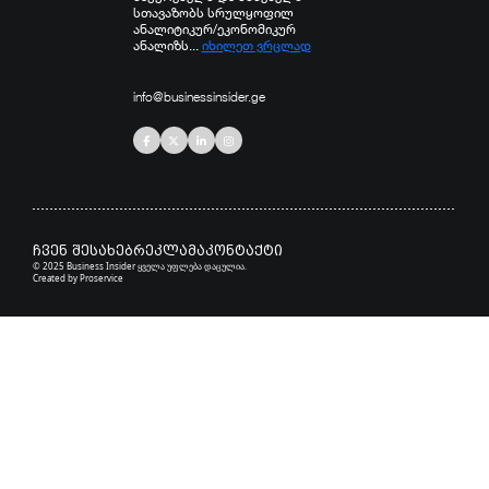
სთავაზობს სრულყოფილ
ანალიტიკურ/ეკონომიკურ
ანალიზს...
იხილეთ ვრცლად
info@businessinsider.ge
ჩვენ შესახებ
რეკლამა
კონტაქტი
© 2025 Business Insider ყველა უფლება დაცულია.
Created by
Proservice