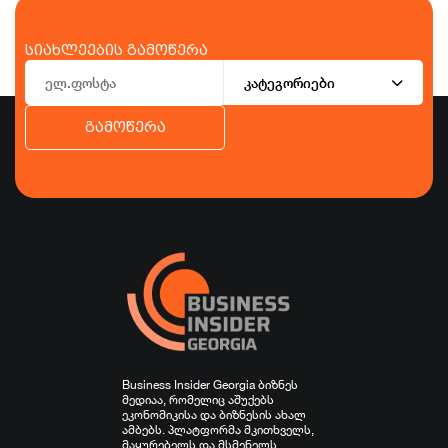
სიახლეების გამოწერა
კატეგორიები
გამოწერა
ბიზნესი
ეკონომიკა
ტურიზმი
ფინანსები
ჯანდაცვა
სპორტი
სხვა
Business Insider Georgia ბიზნეს
მედიაა, რომელიც აშუქებს
ეკონომიკისა და ბიზნესის ახალ
ამბებს. პლატფორმა მკითხველს,
მაყურებელს და მსმენელს