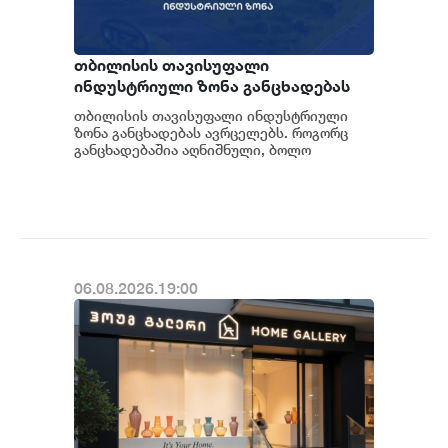
თბილისის თავისუფალი
ინდუსტრიული ზონა განცხადებას
ავრცელებს
თბილისის თავისუფალი ინდუსტრიული
ზონა განცხადებას ავრცელებს. როგორც
განცხადებაშია აღნიშნული, ბოლო
პერიოდში თბილისის თავისუფალ
ინდუსტრიულ ზონაში მი...
06.08.2026.19:00