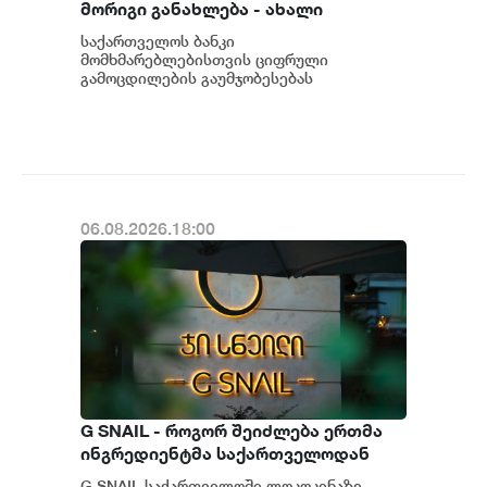
მორიგი განახლება - ახალი
შესაძლებლობები
საქართველოს ბანკი
მომხმარებლებისთვის
მომხმარებლებისთვის ციფრული
გამოცდილების გაუმჯობესებას
განაგრძობს. მობილბანკის მორიგი
განახლების ფარგლებში მომხმარებლებს
ახალი ფუნქცი...
06.08.2026.18:00
G SNAIL - როგორ შეიძლება ერთმა
ინგრედიენტმა საქართველოდან
საერთაშორისო კულინარიულ
G SNAIL საქართველოში ლოკოკინაზე