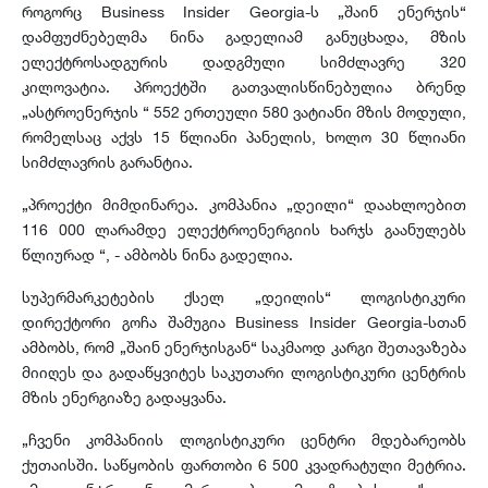
როგორც Business Insider Georgia-ს „შაინ ენერჯის“
დამფუძნებელმა ნინა გადელიამ განუცხადა, მზის
ელექტროსადგურის დადგმული სიმძლავრე 320
კილოვატია. პროექტში გათვალისწინებულია ბრენდ
„ასტროენერჯის “ 552 ერთეული 580 ვატიანი მზის მოდული,
რომელსაც აქვს 15 წლიანი პანელის, ხოლო 30 წლიანი
სიმძლავრის გარანტია.
„პროექტი მიმდინარეა. კომპანია „დეილი“ დაახლოებით
116 000 ლარამდე ელექტროენერგიის ხარჯს გაანულებს
წლიურად “, - ამბობს ნინა გადელია.
სუპერმარკეტების ქსელ „დეილის“ ლოგისტიკური
დირექტორი გოჩა შამუგია Business Insider Georgia-სთან
ამბობს, რომ „შაინ ენერჯისგან“ საკმაოდ კარგი შეთავაზება
მიიღეს და გადაწყვიტეს საკუთარი ლოგისტიკური ცენტრის
მზის ენერგიაზე გადაყვანა.
„ჩვენი კომპანიის ლოგისტიკური ცენტრი მდებარეობს
ქუთაისში. საწყობის ფართობი 6 500 კვადრატული მეტრია.