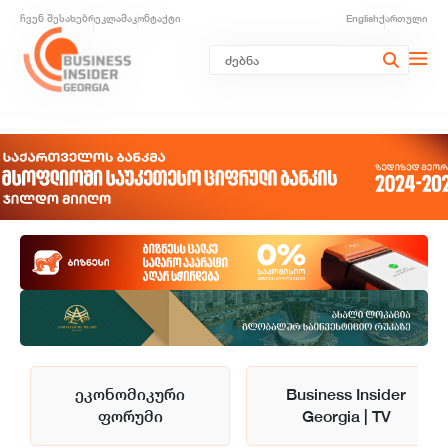
ჩვენ შესახებ
რეკლამა
კონტაქტი
English
ქართული
ეკონომიკური
Business Insider
ფორუმი
Georgia | TV