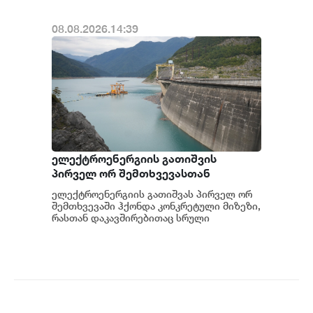
08.08.2026.14:39
ელექტროენერგიის გათიშვის
პირველ ორ შემთხვევასთან
დაკავშირებით სუს-ში წარიმართება
ელექტროენერგიის გათიშვას პირველ ორ
გამოძიება და ინფორმაციას
შემთხვევაში ჰქონდა კონკრეტული მიზეზი,
მოგვიანებით დეტალურად
რასთან დაკავშირებითაც სრული
ინფორმაცია გვაქვს, თუმცა ამასთან
წარვუდგენთ საზოგადოებას, მესამე
დაკავშირებით სუს...
გათიშვას ჰქონდა კონკრეტული
მიზეზი - კონკრეტული
სარეაბილიტაციო სამუშაოები
ენგურჰესზე - ირაკლი კობახიძე