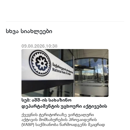
სხვა სიახლეები
09.08.2026.10:38
სებ: აშშ-ის სახაზინო
დეპარტამენტის უცხოური აქტივების
კონტროლის ოფისის (OFAC) მიერ
ქვეყნის ტერიტორიაზე ვირტუალური
სანქცირებული პირი არ
აქტივის მომსახურების პროვაიდერის
წარმოადგენს საქართველოს
(VASP) საქმიანობა წარმოადგენს მკაცრად
რეგულირებად სფეროს. მოქმედი