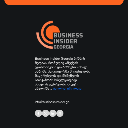
ჯანდაცვა
სპორტი
სხვა
Business Insider Georgia ბიზნეს
მედიაა, რომელიც აშუქებს
ეკონომიკისა და ბიზნესის ახალ
ამბებს. პლატფორმა მკითხველს,
მაყურებელს და მსმენელს
სთავაზობს სრულყოფილ
ანალიტიკურ/ეკონომიკურ
ანალიზს...
იხილეთ ვრცლად
info@businessinsider.ge