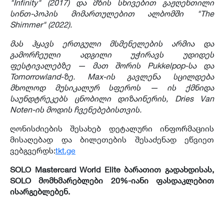
"Infinity" (2017) და მზის სხივებით გაჟღენთილი
სინთ-პოპის მიმართულებით ალბომში "The
Shimmer" (2022).
მას ჰყავს ერთგული მსმენელების არმია და
გამორჩეული ადგილი უჭირავს უდიდეს
ფესტივალებზე — მათ შორის Pukkelpop-სა და
Tomorrowland-ზე. Max-ის გავლენა სცილდება
მხოლოდ მუსიკალურ სფეროს — ის ქმნიდა
საუნდტრეკებს ცნობილი დიზაინერის, Dries Van
Noten-ის მოდის ჩვენებებისთვის.
ღონისძიების შესახებ დეტალური ინფორმაციის
მისაღებად და ბილეთების შესაძენად ეწვიეთ
ვებგვერდს:
tkt.ge
SOLO Mastercard World Elite ბარათით გადახდისას,
SOLO მომხმარებლები 20%-იანი ფასდაკლებით
ისარგებლებენ.