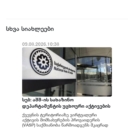
სხვა სიახლეები
09.08.2026.10:38
სებ: აშშ-ის სახაზინო
დეპარტამენტის უცხოური აქტივების
კონტროლის ოფისის (OFAC) მიერ
ქვეყნის ტერიტორიაზე ვირტუალური
სანქცირებული პირი არ
აქტივის მომსახურების პროვაიდერის
წარმოადგენს საქართველოს
(VASP) საქმიანობა წარმოადგენს მკაცრად
რეგულირებად სფეროს. მოქმედი
ეროვნული ბანკის რეგულირებულ