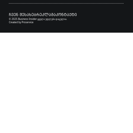
ჩვენ შესახებ
რეკლამა
კონტაქტი
© 2025 Business Insider ყველა უფლება დაცულია.
Created by
Proservice