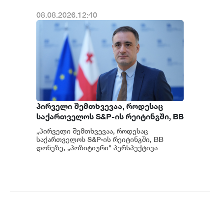
08.08.2026.12:40
პირველი შემთხვევაა, როდესაც
საქართველოს S&P-ის რეიტინგში, BB
დონეზე „პოზიტიური" პერსპექტივა
„პირველი შემთხვევაა, როდესაც
მიენიჭა - პერსპექტივის
საქართველოს S&P-ის რეიტინგში, BB
გაუმჯობესება კიდევ ერთხელ
დონეზე, „პოზიტიური" პერსპექტივა
მიენიჭა" - ამის შესახებ ეკონომიკისა და
ადასტურებს, რომ საქართველო
მ...
საერთაშორისო ინვესტორებისთვის
მიმზიდველ ქვეყნად რჩება |
ვახტანგ ცინცაძე