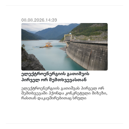
08.08.2026.14:39
ელექტროენერგიის გათიშვის
პირველ ორ შემთხვევასთან
დაკავშირებით სუს-ში წარიმართება
ელექტროენერგიის გათიშვას პირველ ორ
გამოძიება და ინფორმაციას
შემთხვევაში ჰქონდა კონკრეტული მიზეზი,
მოგვიანებით დეტალურად
რასთან დაკავშირებითაც სრული
ინფორმაცია გვაქვს, თუმცა ამასთან
წარვუდგენთ საზოგადოებას, მესამე
დაკავშირებით სუს...
გათიშვას ჰქონდა კონკრეტული
მიზეზი - კონკრეტული
სარეაბილიტაციო სამუშაოები
ენგურჰესზე - ირაკლი კობახიძე