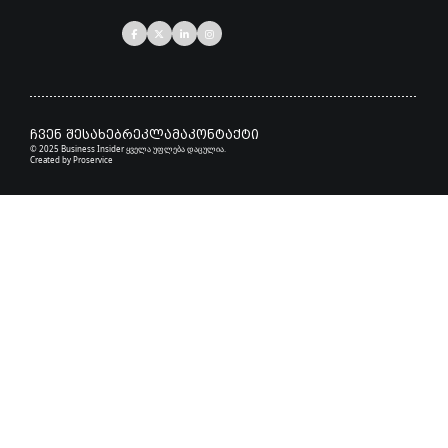
ჩვენ შესახებ
რეკლამა
კონტაქტი
© 2025 Business Insider ყველა უფლება დაცულია.
Created by
Proservice