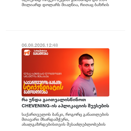
მილიარდ დოლარს მიაღწია, რითაც ბაზრის
მოლოდინს გადააჭარბა. შედეგების
გაუმჯო...
06.08.2026.12:48
რა უნდა გაითვალისწინოთ
CHEVENING-ის აპლიკაციის შევსების
პროცესში - საქართველოს ბანკის
საქართველოს ბანკი, როგორც განათლების
სტიპენდიატის, ლუკა ხუნდაძის
მთავარი მხარდამჭერი,
რჩევები
ახალგაზრდებისთვის შესაძლებლობების
შექმნას განაგრძობს. სწორედ ამ მიზნით,