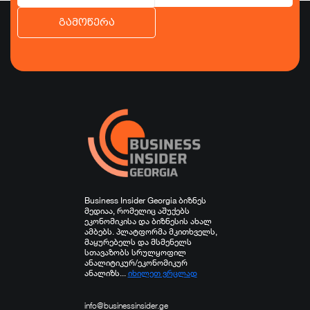
გამოწერა
ბიზნესი
ეკონომიკა
ტურიზმი
ფინანსები
ჯანდაცვა
სპორტი
სხვა
Business Insider Georgia ბიზნეს
მედიაა, რომელიც აშუქებს
ეკონომიკისა და ბიზნესის ახალ
ამბებს. პლატფორმა მკითხველს,
მაყურებელს და მსმენელს
სთავაზობს სრულყოფილ
ანალიტიკურ/ეკონომიკურ
ანალიზს...
იხილეთ ვრცლად
info@businessinsider.ge