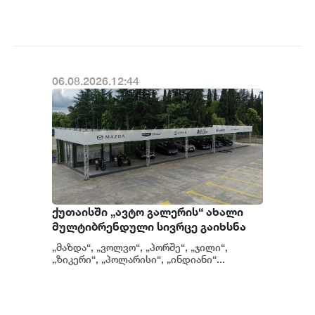
CHEVENING-ის სასტიპე...
06.08.2026.12:44
ქუთაისში „ავტო გალერის“ ახალი
მულტიბრენდული სივრცე გაიხსნა
„მაზდა“, „ვოლვო“, „პორშე“, „ჯილი“,
„ზიკერი“, „პოლარისი“, „ინდიანი“...