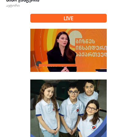
ნინო ჭანტურია
ავტორი
LIVE