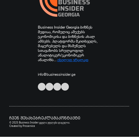
Business Insider Georgia ბიზნეს
მედიაა, რომელიც აშუქებს
ეკონომიკისა და ბიზნესის ახალ
ამბებს. პლატფორმა მკითხველს,
მაყურებელს და მსმენელს
სთავაზობს სრულყოფილ
ანალიტიკურ/ეკონომიკურ
ანალიზს...
იხილეთ ვრცლად
info@businessinsider.ge
ჩვენ შესახებ
რეკლამა
კონტაქტი
© 2025 Business Insider ყველა უფლება დაცულია.
Created by
Proservice