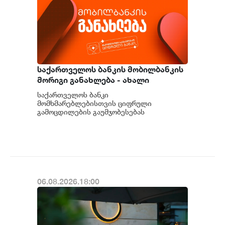
საქართველოს ბანკის მობილბანკის
მორიგი განახლება - ახალი
შესაძლებლობები
საქართველოს ბანკი
მომხმარებლებისთვის
მომხმარებლებისთვის ციფრული
გამოცდილების გაუმჯობესებას
განაგრძობს. მობილბანკის მორიგი
განახლების ფარგლებში მომხმარებლებს
ახალი ფუნქცი...
06.08.2026.18:00