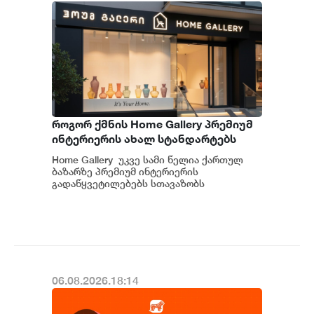
როგორ ქმნის Home Gallery პრემიუმ
ინტერიერის ახალ სტანდარტებს
საქართველოში
Home Gallery უკვე სამი წელია ქართულ
ბაზარზე პრემიუმ ინტერიერის
გადაწყვეტილებებს სთავაზობს
მომხმარებელს და მსოფლიოს წამყვანი
იტალიური და ევრ...
06.08.2026.18:14