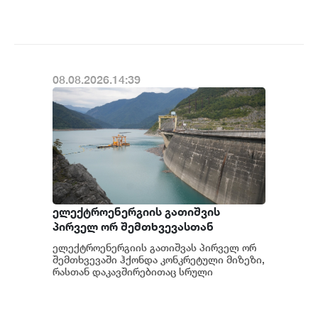
მხრიდან ანაკლიის ღრმაწყ...
08.08.2026.14:39
ელექტროენერგიის გათიშვის
პირველ ორ შემთხვევასთან
დაკავშირებით სუს-ში წარიმართება
ელექტროენერგიის გათიშვას პირველ ორ
გამოძიება და ინფორმაციას
შემთხვევაში ჰქონდა კონკრეტული მიზეზი,
მოგვიანებით დეტალურად
რასთან დაკავშირებითაც სრული
ინფორმაცია გვაქვს, თუმცა ამასთან
წარვუდგენთ საზოგადოებას, მესამე
დაკავშირებით სუს...
გათიშვას ჰქონდა კონკრეტული
მიზეზი - კონკრეტული