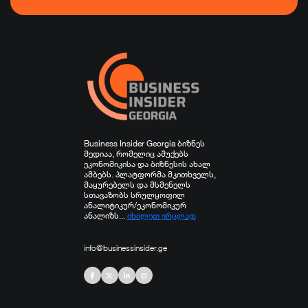
ფინანსები
ჯანდაცვა
სპორტი
სხვა
Business Insider Georgia ბიზნეს
მედიაა, რომელიც აშუქებს
ეკონომიკისა და ბიზნესის ახალ
ამბებს. პლატფორმა მკითხველს,
მაყურებელს და მსმენელს
სთავაზობს სრულყოფილ
ანალიტიკურ/ეკონომიკურ
ანალიზს...
იხილეთ ვრცლად
info@businessinsider.ge