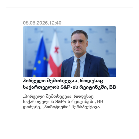
სარეაბილიტაციო სამუშაოები
ენგურჰესზე - ირაკლი კობახიძე
08.08.2026.12:40
პირველი შემთხვევაა, როდესაც
საქართველოს S&P-ის რეიტინგში, BB
დონეზე „პოზიტიური" პერსპექტივა
„პირველი შემთხვევაა, როდესაც
მიენიჭა - პერსპექტივის
საქართველოს S&P-ის რეიტინგში, BB
გაუმჯობესება კიდევ ერთხელ
დონეზე, „პოზიტიური" პერსპექტივა
მიენიჭა" - ამის შესახებ ეკონომიკისა და
ადასტურებს, რომ საქართველო
მ...
საერთაშორისო ინვესტორებისთვის
მიმზიდველ ქვეყნად რჩება |
ვახტანგ ცინცაძე