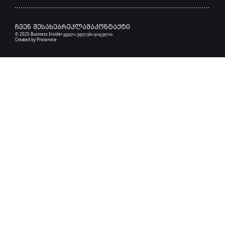
ჩვენ შესახებ
რეკლამა
კონტაქტი
© 2025 Business Insider ყველა უფლება დაცულია.
Created by
Proservice