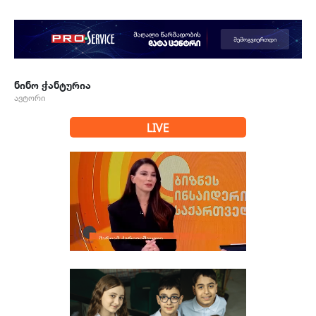
ნინო ჭანტურია
ავტორი
LIVE