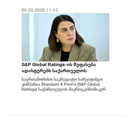
08.08.2026.11:13
S&P Global Ratings-ის შეფასება
ადასტურებს საქართველოს
ეკონომიკის მდგრადობასა და
საერთაშორისო საკრედიტო სარეიტინგო
ეროვნული ბანკის პოლიტიკის
კომპანია Standard & Poor's (S&P Global
ეფექტიანობას - ეკატერინე მიქაბაძე
Ratings) საქართველოს მაკროეკონომიკურ
გარემოს დადებითად აფასებს. ...