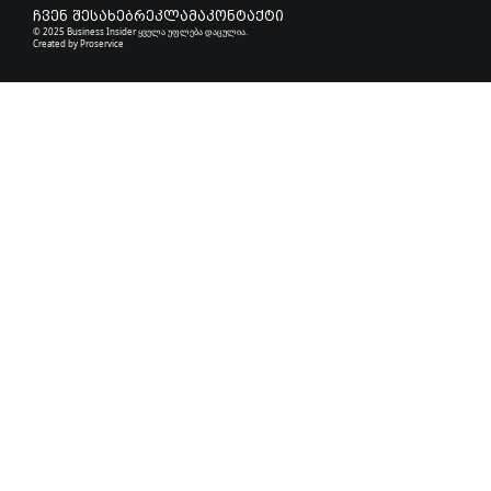
ჩვენ შესახებ
რეკლამა
კონტაქტი
© 2025 Business Insider ყველა უფლება დაცულია.
Created by
Proservice