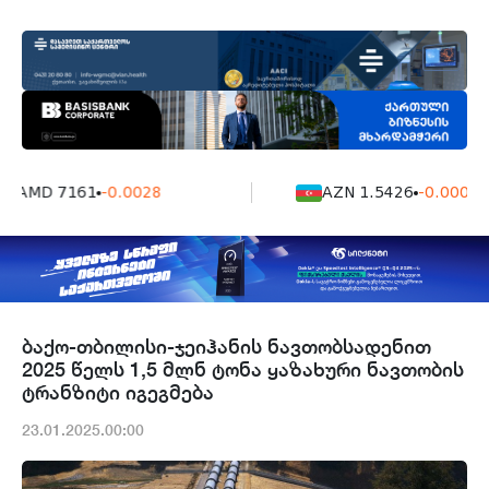
AMD 7161
-0.0028
AZN 1.5426
-0.0004
ბაქო-თბილისი-ჯეიჰანის ნავთობსადენით
2025 წელს 1,5 მლნ ტონა ყაზახური ნავთობის
ტრანზიტი იგეგმება
23.01.2025.00:00