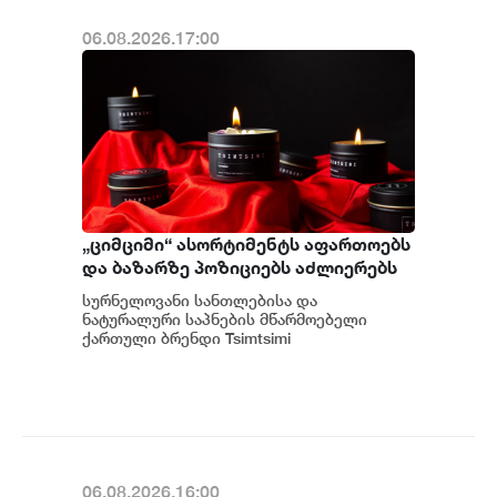
06.08.2026.17:00
„ციმციმი“ ასორტიმენტს აფართოებს
და ბაზარზე პოზიციებს აძლიერებს
სურნელოვანი სანთლებისა და
ნატურალური საპნების მწარმოებელი
ქართული ბრენდი Tsimtsimi
I ციმციმი მომხმარებელს ეკოლოგიურად
სუფთა პროდუქტებს სთავა...
06.08.2026.16:00