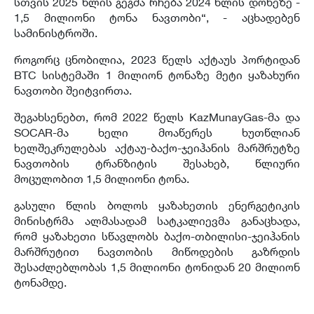
სთვის 2025 წლის გეგმა რჩება 2024 წლის დონეზე -
1,5 მილიონი ტონა ნავთობი“, - აცხადებენ
სამინისტროში.
როგორც ცნობილია, 2023 წელს აქტაუს პორტიდან
BTC სისტემაში 1 მილიონ ტონაზე მეტი ყაზახური
ნავთობი შეიტვირთა.
შეგახსენებთ, რომ 2022 წელს KazMunayGas-მა და
SOCAR-მა ხელი მოაწერეს ხუთწლიან
ხელშეკრულებას აქტაუ-ბაქო-ჯეიჰანის მარშრუტზე
ნავთობის ტრანზიტის შესახებ, წლიური
მოცულობით 1,5 მილიონი ტონა.
გასული წლის ბოლოს ყაზახეთის ენერგეტიკის
მინისტრმა ალმასადამ სატკალიევმა განაცხადა,
რომ ყაზახეთი სწავლობს ბაქო-თბილისი-ჯეიჰანის
მარშრუტით ნავთობის მიწოდების გაზრდის
შესაძლებლობას 1,5 მილიონი ტონიდან 20 მილიონ
ტონამდე.