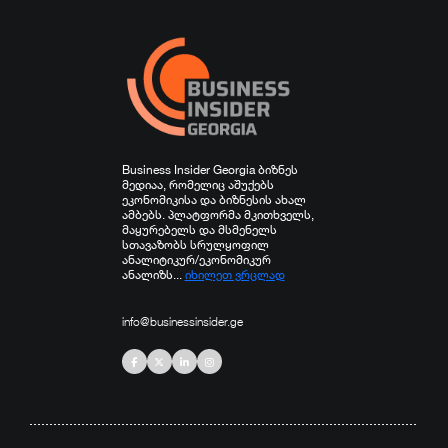
სხვა
Business Insider Georgia ბიზნეს
მედიაა, რომელიც აშუქებს
ეკონომიკისა და ბიზნესის ახალ
ამბებს. პლატფორმა მკითხველს,
მაყურებელს და მსმენელს
სთავაზობს სრულყოფილ
ანალიტიკურ/ეკონომიკურ
ანალიზს...
იხილეთ ვრცლად
info@businessinsider.ge