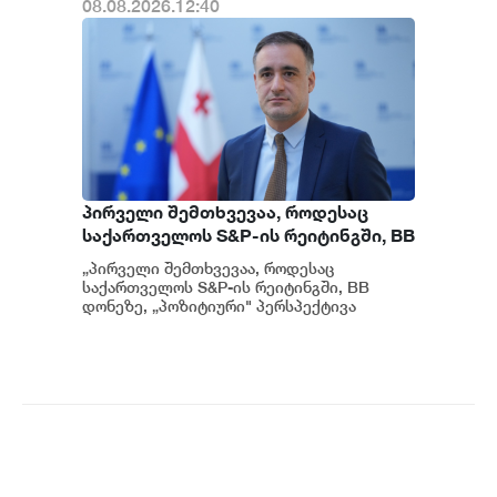
08.08.2026.12:40
პირველი შემთხვევაა, როდესაც
საქართველოს S&P-ის რეიტინგში, BB
დონეზე „პოზიტიური" პერსპექტივა
„პირველი შემთხვევაა, როდესაც
მიენიჭა - პერსპექტივის
საქართველოს S&P-ის რეიტინგში, BB
გაუმჯობესება კიდევ ერთხელ
დონეზე, „პოზიტიური" პერსპექტივა
მიენიჭა" - ამის შესახებ ეკონომიკისა და
ადასტურებს, რომ საქართველო
მ...
საერთაშორისო ინვესტორებისთვის
მიმზიდველ ქვეყნად რჩება |
ვახტანგ ცინცაძე