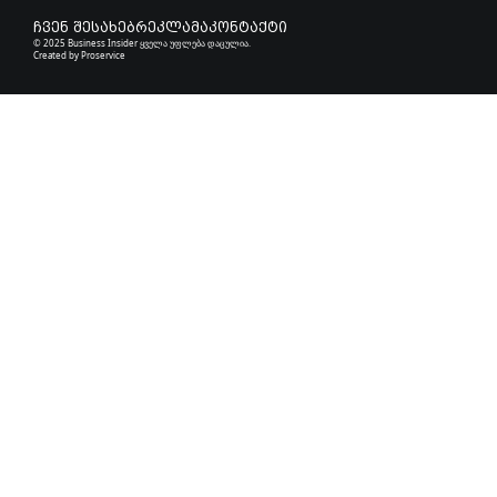
ჩვენ შესახებ
რეკლამა
კონტაქტი
© 2025 Business Insider ყველა უფლება დაცულია.
Created by
Proservice