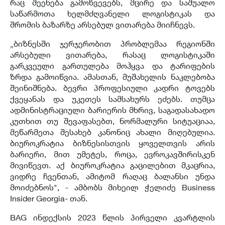
რაც შეეხება გამოწვევებს, მცირე და საშუალო
საწარმოთა ხელმძღვანელი ლოგისტიკას და
შრომის ბაზარზე არსებულ ვითარება მიიჩნევს.
„ბიზნესში ჯერჯერობით პრობლემაა რეგიონში
არსებული ვითარება, რასაც ლოგისტიკაში
გარკვეული გართულება მოჰყვა და ტარიფების
ზრდა გამოიწვია. ამასთან, მუშახელის ნაკლებობა
შეინიშნება. ბევრი პროფესიული კადრი ტოვებს
ქვეყანას და უკეთეს სამსახურს ეძებს. თუმცა
ადმინისტრაციული ბარიერის მხრივ, საგადასახადო
კუთხით თუ შევაფასებთ, ნორმალური სიტუაციაა,
მეწარმეთა შესახებ კანონიც ახალი მიღებულია.
ბიუროკრატია ბიზნესისთვის ყოველთვის არის
ბარიერი, მით უმეტეს, როცა, ევროკავშირისკენ
მივიწევთ. აქ ბიუროკრატია გაცილებით მკაცრია,
ვიდრე ჩვენთან, ამიტომ რაღაც ბალანსი უნდა
მოიძებნოს", - ამბობს მიხეილ ჭელიძე Business
Insider Georgia- თან.
BAG ინდექსის 2023 წლის პირველი კვარტლის