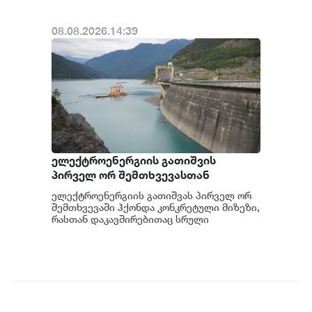
08.08.2026.14:39
ელექტროენერგიის გათიშვის
პირველ ორ შემთხვევასთან
დაკავშირებით სუს-ში წარიმართება
ელექტროენერგიის გათიშვას პირველ ორ
გამოძიება და ინფორმაციას
შემთხვევაში ჰქონდა კონკრეტული მიზეზი,
მოგვიანებით დეტალურად
რასთან დაკავშირებითაც სრული
ინფორმაცია გვაქვს, თუმცა ამასთან
წარვუდგენთ საზოგადოებას, მესამე
დაკავშირებით სუს...
გათიშვას ჰქონდა კონკრეტული
მიზეზი - კონკრეტული
სარეაბილიტაციო სამუშაოები
ენგურჰესზე - ირაკლი კობახიძე