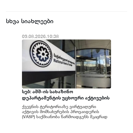
სხვა სიახლეები
09.08.2026.10:38
სებ: აშშ-ის სახაზინო
დეპარტამენტის უცხოური აქტივების
კონტროლის ოფისის (OFAC) მიერ
ქვეყნის ტერიტორიაზე ვირტუალური
სანქცირებული პირი არ
აქტივის მომსახურების პროვაიდერის
წარმოადგენს საქართველოს
(VASP) საქმიანობა წარმოადგენს მკაცრად
რეგულირებად სფეროს. მოქმედი
ეროვნული ბანკის რეგულირებულ
კანონმდებლობის შესაბ...
სუბიექტს