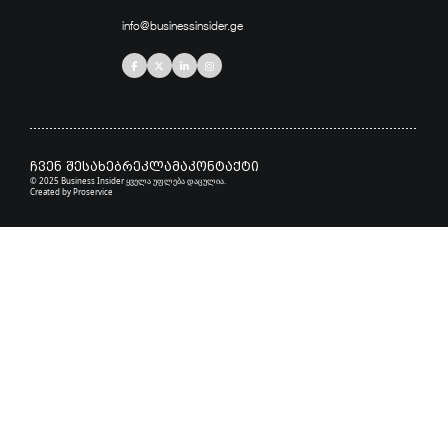
info@businessinsider.ge
ჩვენ შესახებ
რეკლამა
კონტაქტი
© 2025 Business Insider ყველა უფლება დაცულია.
Created by
Proservice