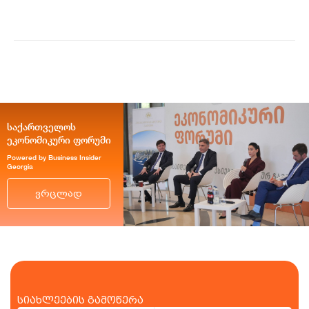
ისე პრემიუ...
საქართველოს
ეკონომიკური ფორუმი
Powered by Business Insider
Georgia
ვრცლად
სიახლეების გამოწერა