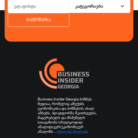
კატეგორიები
გამოწერა
ბიზნესი
ეკონომიკა
ტურიზმი
ფინანსები
ჯანდაცვა
სპორტი
სხვა
Business Insider Georgia ბიზნეს
მედიაა, რომელიც აშუქებს
ეკონომიკისა და ბიზნესის ახალ
ამბებს. პლატფორმა მკითხველს,
მაყურებელს და მსმენელს
სთავაზობს სრულყოფილ
ანალიტიკურ/ეკონომიკურ
ანალიზს...
იხილეთ ვრცლად