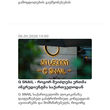
გამოცდილების გაუმჯობესებას
განაგრძობს. მობილბანკის მორიგი
განახლების ფარგლებში მომხმარებლებს
ახალი ფუნქცი...
06.08.2026.18:00
G SNAIL - როგორ შეიძლება ერთმა
ინგრედიენტმა საქართველოდან
საერთაშორისო კულინარიულ
G SNAIL საქართველოში ლოკოკინაზე
კონცეფციას ჩაუყაროს საფუძველი
დაფუძნებულ გასტრონომიულ კონცეფციას
ავითარებს და მომხმარებელს, როგორც
უნიკალურ კულინარიულ გამოცდილებას,