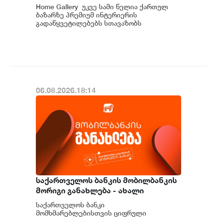
საქართველოში
Home Gallery უკვე სამი წელია ქართულ
ბაზარზე პრემიუმ ინტერიერის
გადაწყვეტილებებს სთავაზობს
მომხმარებელს და მსოფლიოს წამყვანი
იტალიური და ევრ...
06.08.2026.18:14
საქართველოს ბანკის მობილბანკის
მორიგი განახლება - ახალი
შესაძლებლობები
საქართველოს ბანკი
მომხმარებლებისთვის
მომხმარებლებისთვის ციფრული