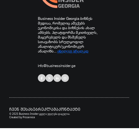
Business Insider Georgia ბიზნეს
მედიაა, რომელიც აშუქებს
ეკონომიკისა და ბიზნესის ახალ
ამბებს. პლატფორმა მკითხველს,
მაყურებელს და მსმენელს
სთავაზობს სრულყოფილ
ანალიტიკურ/ეკონომიკურ
ანალიზს...
იხილეთ ვრცლად
info@businessinsider.ge
ჩვენ შესახებ
რეკლამა
კონტაქტი
© 2025 Business Insider ყველა უფლება დაცულია.
Created by
Proservice