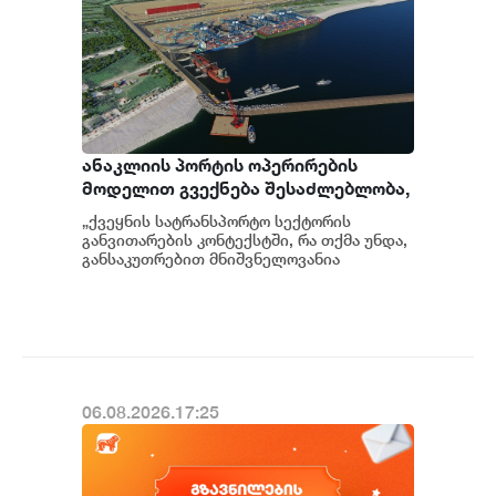
ანაკლიის პორტის ოპერირების
მოდელით გვექნება შესაძლებლობა,
რომ ერთი მხრივ, პორტი იყოს
„ქვეყნის სატრანსპორტო სექტორის
ქართული მფლობელობის და მეორე
განვითარების კონტექსტში, რა თქმა უნდა,
მხრივ, მის ოპერირებაში
განსაკუთრებით მნიშვნელოვანია
ანაკლიის ღრმაწყლოვანი პორტის
უზრუნველვყოთ ჩვენი არაერთი
პროექტი", - განა...
საერთაშორისო პარტნიორის
ჩართულობა - მარიამ ქვრივიშვილი
06.08.2026.17:25