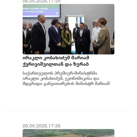
06.08.2026.17:38
ირაკლი კობახიძემ მარიამ
ქვრივიშვილთან და ზურაბ
პატარაძესთან ერთად, ბათუმის
საქართველოს პრემიერ-მინისტრმა
სახელმწიფო საზღვაო აკადემიაში
ირაკლი კობახიძემ, ეკონომიკისა და
განახლებული სასწავლო და
მდგრადი განვითარების მინისტრ მარიამ
ქვრივიშვილთან და აჭარის ავტონომიური
საწვრთნელი ინფრასტრუქტურა
რესპუბლიკის მთა...
დაათვალიერა
06.08.2026.17:36