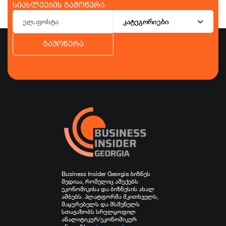
სიახლეების გამოწერა
კატეგორიები
გამოწერა
ბიზნესი
ეკონომიკა
ტურიზმი
ფინანსები
ჯანდაცვა
სპორტი
სხვა
Business Insider Georgia ბიზნეს
მედიაა, რომელიც აშუქებს
ეკონომიკისა და ბიზნესის ახალ
ამბებს. პლატფორმა მკითხველს,
მაყურებელს და მსმენელს
სთავაზობს სრულყოფილ
ანალიტიკურ/ეკონომიკურ