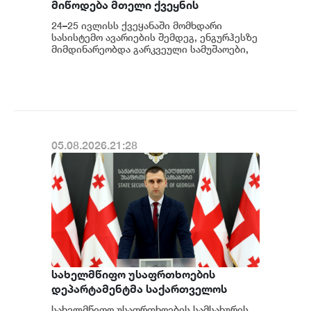
მიწოდება მთელი ქვეყნის
მასშტაბით აღდგება - საქართველოს
24–25 ივლისს ქვეყანაში მომხდარი
სახელმწიფო ელექტროსისტემა
სასისტემო ავარიების შემდეგ, ენგურჰესზე
მიმდინარეობდა გარკვეული სამუშაოები,
კერძოდ სადგურის შესაბამისი
მოწყობილობ...
05.08.2026.21:28
სახელმწიფო უსაფრთხოების
დეპარტამენტმა საქართველოს
სახელმწიფო ინტერესების
სახელმწიფო უსაფრთხოების სამსახურის