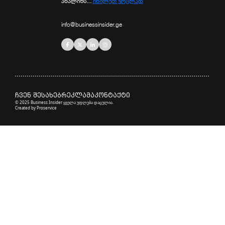
ანალიზს...
იხილეთ ვრცლად
info@businessinsider.ge
ჩვენ შესახებ
რეკლამა
კონტაქტი
© 2025 Business Insider ყველა უფლება დაცულია.
Created by
Proservice