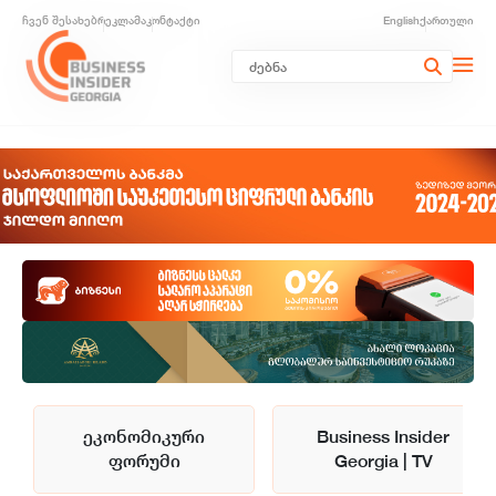
ჩვენ შესახებ
რეკლამა
კონტაქტი
English
ქართული
ეკონომიკური
Business Insider
ფორუმი
Georgia | TV