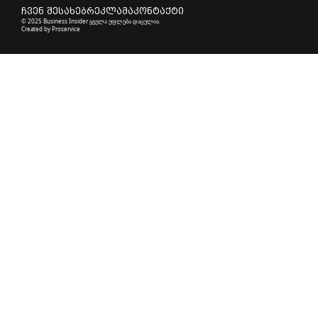
ჩვენ შესახებ
რეკლამა
კონტაქტი
© 2025 Business Insider ყველა უფლება დაცულია.
Created by
Proservice