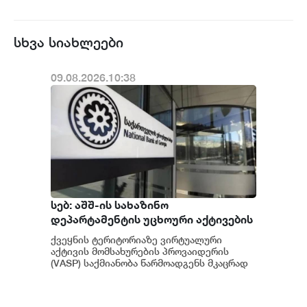
სხვა სიახლეები
09.08.2026.10:38
სებ: აშშ-ის სახაზინო
დეპარტამენტის უცხოური აქტივების
კონტროლის ოფისის (OFAC) მიერ
ქვეყნის ტერიტორიაზე ვირტუალური
სანქცირებული პირი არ
აქტივის მომსახურების პროვაიდერის
წარმოადგენს საქართველოს
(VASP) საქმიანობა წარმოადგენს მკაცრად
რეგულირებად სფეროს. მოქმედი
ეროვნული ბანკის რეგულირებულ
კანონმდებლობის შესაბ...
სუბიექტს