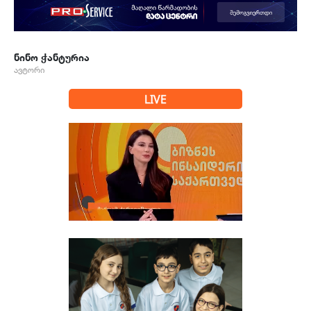
ნინო ჭანტურია
ავტორი
LIVE