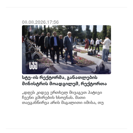
08.08.2026.17:56
სტუ-ის რექტორმა, განათლების
მინისტრის მოადგილემ, რექტორთა
მუდმივმოქმედი კონფერენციის
„დღეს კიდევ ერთხელ მივაგეთ პატივი
წევრი უნივერსიტეტების
ჩვენი გმირების ხსოვნას. მათი
რექტორებმა და სტუდენტებმა
თავგანწირვა არის მაგალითი იმისა, თუ
რამდენად ძვირფასია სამშობლო,
აგვისტოს ომის გმირებს პატივი
თავისუფლება და მ...
მიაგეს