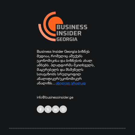
სხვა
Business Insider Georgia ბიზნეს
მედიაა, რომელიც აშუქებს
ეკონომიკისა და ბიზნესის ახალ
ამბებს. პლატფორმა მკითხველს,
მაყურებელს და მსმენელს
სთავაზობს სრულყოფილ
ანალიტიკურ/ეკონომიკურ
ანალიზს...
იხილეთ ვრცლად
info@businessinsider.ge