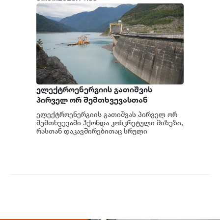
ელექტროენერგიის გათიშვის
პირველ ორ შემთხვევასთან
დაკავშირებით სუს-ში წარიმართება
ელექტროენერგიის გათიშვას პირველ ორ
გამოძიება და ინფორმაციას
შემთხვევაში ჰქონდა კონკრეტული მიზეზი,
მოგვიანებით დეტალურად
რასთან დაკავშირებითაც სრული
ინფორმაცია გვაქვს, თუმცა ამასთან
წარვუდგენთ საზოგადოებას, მესამე
დაკავშირებით სუს...
გათიშვას ჰქონდა კონკრეტული
მიზეზი - კონკრეტული
სარეაბილიტაციო სამუშაოები
ენგურჰესზე - ირაკლი კობახიძე