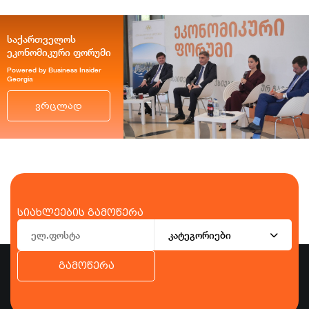
საქართველოს
ეკონომიკური ფორუმი
Powered by Business Insider
Georgia
ვრცლად
სიახლეების გამოწერა
კატეგორიები
გამოწერა
ბიზნესი
ეკონომიკა
ტურიზმი
ფინანსები