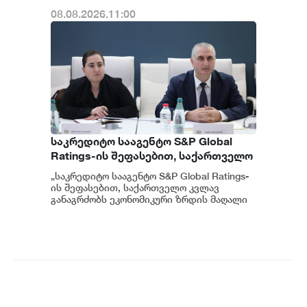
08.08.2026.11:00
საკრედიტო სააგენტო S&P Global
Ratings-ის შეფასებით, საქართველო
კვლავ განაგრძობს ეკონომიკური
„საკრედიტო სააგენტო S&P Global Ratings-
ზრდის მაღალი მაჩვენებლებისა და
ის შეფასებით, საქართველო კვლავ
ჯანსაღი ფისკალური პოლიტიკის
განაგრძობს ეკონომიკური ზრდის მაღალი
მაჩვენებლებისა და ჯანსაღი ფისკალურ...
შენარჩუნებას - ფინანსთა
მინისტრის მოადგილე ეკატერინე
გუნცაძე