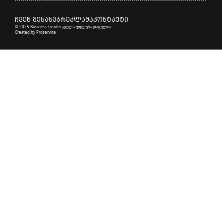
ჩვენ შესახებ
რეკლამა
კონტაქტი
© 2025 Business Insider ყველა უფლება დაცულია.
Created by
Proservice