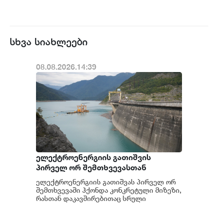
სხვა სიახლეები
08.08.2026.14:39
ელექტროენერგიის გათიშვის
პირველ ორ შემთხვევასთან
დაკავშირებით სუს-ში წარიმართება
ელექტროენერგიის გათიშვას პირველ ორ
გამოძიება და ინფორმაციას
შემთხვევაში ჰქონდა კონკრეტული მიზეზი,
მოგვიანებით დეტალურად
რასთან დაკავშირებითაც სრული
ინფორმაცია გვაქვს, თუმცა ამასთან
წარვუდგენთ საზოგადოებას, მესამე
დაკავშირებით სუს...