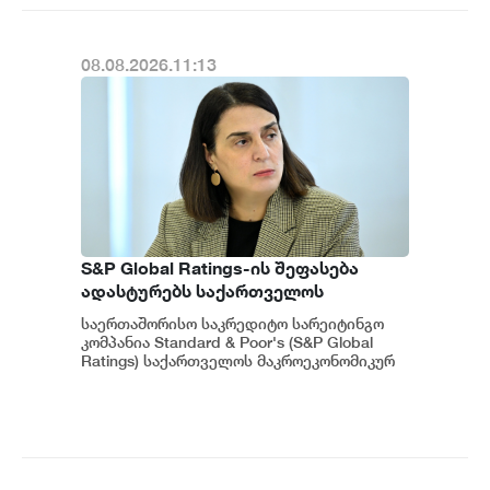
ვახტანგ ცინცაძე
08.08.2026.11:13
S&P Global Ratings-ის შეფასება
ადასტურებს საქართველოს
ეკონომიკის მდგრადობასა და
საერთაშორისო საკრედიტო სარეიტინგო
ეროვნული ბანკის პოლიტიკის
კომპანია Standard & Poor's (S&P Global
ეფექტიანობას - ეკატერინე მიქაბაძე
Ratings) საქართველოს მაკროეკონომიკურ
გარემოს დადებითად აფასებს. ...