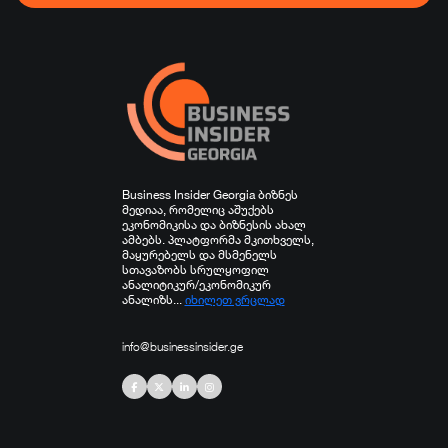
ჯანდაცვა
სპორტი
სხვა
Business Insider Georgia ბიზნეს
მედიაა, რომელიც აშუქებს
ეკონომიკისა და ბიზნესის ახალ
ამბებს. პლატფორმა მკითხველს,
მაყურებელს და მსმენელს
სთავაზობს სრულყოფილ
ანალიტიკურ/ეკონომიკურ
ანალიზს...
იხილეთ ვრცლად
info@businessinsider.ge