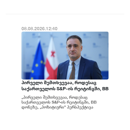
გათიშვას ჰქონდა კონკრეტული
მიზეზი - კონკრეტული
სარეაბილიტაციო სამუშაოები
ენგურჰესზე - ირაკლი კობახიძე
08.08.2026.12:40
პირველი შემთხვევაა, როდესაც
საქართველოს S&P-ის რეიტინგში, BB
დონეზე „პოზიტიური" პერსპექტივა
„პირველი შემთხვევაა, როდესაც
მიენიჭა - პერსპექტივის
საქართველოს S&P-ის რეიტინგში, BB
გაუმჯობესება კიდევ ერთხელ
დონეზე, „პოზიტიური" პერსპექტივა
მიენიჭა" - ამის შესახებ ეკონომიკისა და
ადასტურებს, რომ საქართველო
მ...
საერთაშორისო ინვესტორებისთვის
მიმზიდველ ქვეყნად რჩება |