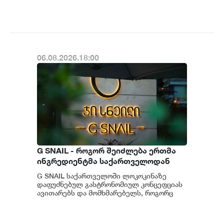
განახლების ფარგლებში მომხმარებლებს
ახალი ფუნქცი...
06.08.2026.18:00
G SNAIL - როგორ შეიძლება ერთმა
ინგრედიენტმა საქართველოდან
საერთაშორისო კულინარიულ
G SNAIL საქართველოში ლოკოკინაზე
კონცეფციას ჩაუყაროს საფუძველი
დაფუძნებულ გასტრონომიულ კონცეფციას
ავითარებს და მომხმარებელს, როგორც
უნიკალურ კულინარიულ გამოცდილებას,
ისე პრემიუ...