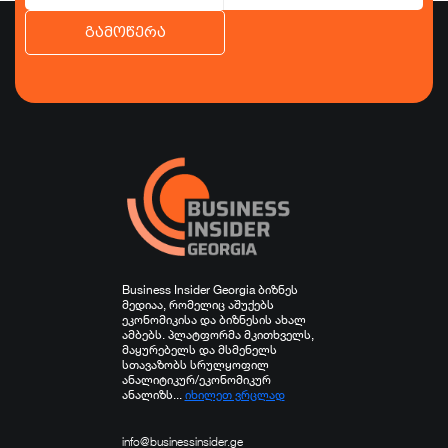
გამოწერა
ბიზნესი
ეკონომიკა
ტურიზმი
ფინანსები
ჯანდაცვა
სპორტი
სხვა
Business Insider Georgia ბიზნეს
მედიაა, რომელიც აშუქებს
ეკონომიკისა და ბიზნესის ახალ
ამბებს. პლატფორმა მკითხველს,
მაყურებელს და მსმენელს
სთავაზობს სრულყოფილ
ანალიტიკურ/ეკონომიკურ
ანალიზს...
იხილეთ ვრცლად
info@businessinsider.ge