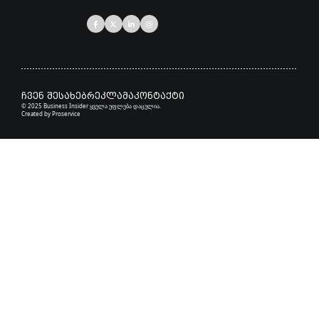
ჩვენ შესახებ
რეკლამა
კონტაქტი
© 2025 Business Insider ყველა უფლება დაცულია.
Created by
Proservice