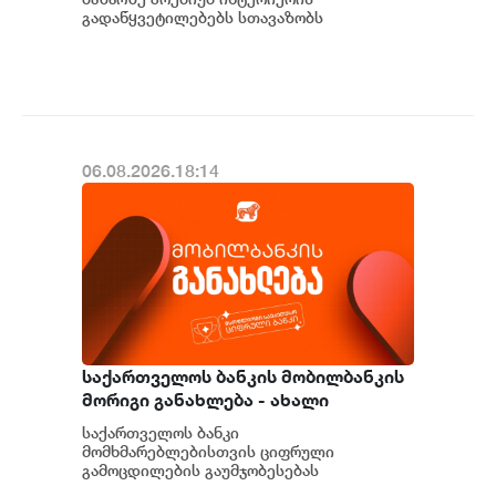
გადაწყვეტილებებს სთავაზობს
მომხმარებელს და მსოფლიოს წამყვანი
იტალიური და ევრ...
06.08.2026.18:14
საქართველოს ბანკის მობილბანკის
მორიგი განახლება - ახალი
შესაძლებლობები
საქართველოს ბანკი
მომხმარებლებისთვის
მომხმარებლებისთვის ციფრული
გამოცდილების გაუმჯობესებას
განაგრძობს. მობილბანკის მორიგი