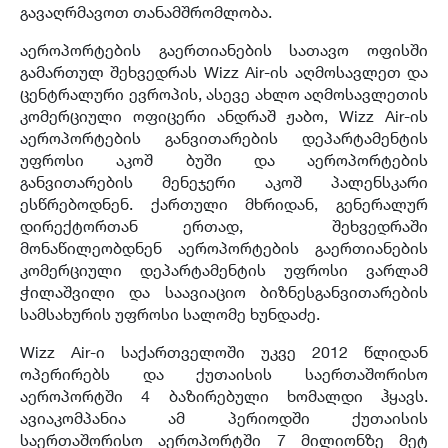
გავაღრმავოთ თანამშრომლობა.
აეროპორტების გაერთიანების სათავო ოფისში
გამართულ შეხვედრას Wizz Air-ის აღმოსავლეთ და
ცენტრალური ევროპის, ასევე ახლო აღმოსავლეთის
კომერციული ოფიცერი ანდრაშ ჟაბო, Wizz Air-ის
აეროპორტების განვითარების დეპარტამენტის
უფროსი აკოშ ბუში და აეროპორტების
განვითარების მენეჯერი აკოშ პალენსკარი
ესწრებოდნენ. ქართული მხრიდან, გენერალურ
დირექტორთან ერთად, შეხვედრაში
მონაწილეობდნენ აეროპორტების გაერთიანების
კომერციული დეპარტამენტის უფროსი ვარლამ
ჭილაშვილი და საავიაციო ბიზნესგანვითარების
სამსახურის უფროსი სალომე ხუნდაძე.
Wizz Air-ი საქართველოში უკვე 2012 წლიდან
ოპერირებს და ქუთაისის საერთაშორისო
აეროპორტში 4 ბაზირებული ხომალდი ჰყავს.
ავიაკომპანია ამ პერიოდში ქუთაისის
საერთაშორისო აეროპორტში 7 მილიონზე მეტ