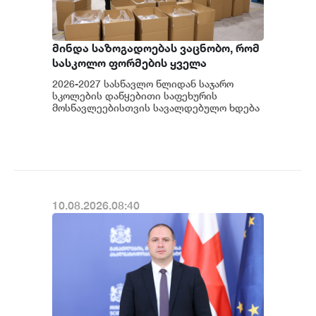
მინდა საზოგადოებას ვაცნობო, რომ
სასკოლო ფორმების ყველა
მოდელმა წარმატებით გაიარა
2026-2027 სასწავლო წლიდან საჯარო
საერთაშორისო აკრედიტაციის
სკოლების დაწყებითი საფეხურის
მქონე ლაბორატორიის მიერ
მოსწავლეებისთვის სავალდებულო ხდება
სასკოლო ფორმის ტარება, - განაცხადა
ჩატარებული ლაბორატორიული
საქართველოს განათლ...
კვლევების დადგენილი
ტესტირებები და სრულად
აკმაყოფილებს დაწესებულ
მოთხოვნებსა და სტანდარტებს
10.08.2026.08:40