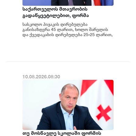
საქართველოს მთავრობის
გადაწყვეტილებით, ფორმა
უსასყიდლოდ გადაეცემა საჯარო
სასკოლო პიჯაკის ღირებულება
სკოლის დაწყებითი საფეხურის
განისაზღვრა 45 ლარით, ხოლო შარვლის
მოსწავლეებს, რომლებიც
და ქვედაკაბის ღირებულება 25-25 ლარით,
- განაცხადა საქართველოს განათლების,
რეგისტრირებული არიან
მეცნიერებისა დ...
სოციალურად დაუცველი ოჯახების
მონაცემთა ერთიან ბაზაში და მათი
ოჯახების სარეიტინგო ქულა 65 001
ქულაზე ნაკლებია - გივი მიქანაძე
10.08.2026.08:30
თუ მოსწავლე სკოლაში ფორმის