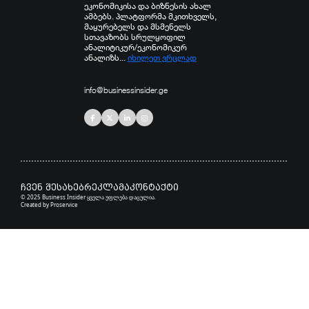
ეკონომიკისა და ბიზნესის ახალ
ამბებს. პლატფორმა მკითხველს,
მაყურებელს და მსმენელს
სთავაზობს სრულყოფილ
ანალიტიკურ/ეკონომიკურ
ანალიზს...
იხილეთ ვრცლად
info@businessinsider.ge
ჩვენ შესახებ
რეკლამა
კონტაქტი
© 2025 Business Insider ყველა უფლება დაცულია.
Created by
Proservice