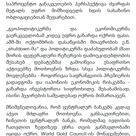
საპროცენტო განაკვეთების პერსპექტივა ძვირფას
მეტალს უფრო მიმზიდველს ხდის სახაზინო
ობლიგაციებთან შედარებით.
„გეოპოლიტიკურმა და ეკონომიკურმა
გაურკვევლობამ კიდევ უფრო გაზარდა ოქროს ფასი.
აშშ-ში ოქტომბრის დასაწყისში მთავრობის ე.წ.
„shutdown-მა“ და პოლიტიკურმა დაძაბულობამ (მათ
შორის ფედერალური რეზერვის დამოუკიდებლობის
შესახებ დებატებმა) გამოიწვია უსაფრთხო
აქტივებზე მოთხოვნის ზრდა. სხვა პოლიტიკურმა
მოვლენებმა - როგორიცაა საფრანგეთის პრემიერის
გადადგომა და იაპონიის ეკონომიკის რისკებმა -
გაზარდა ინვესტორთა სიფრთხილე. შესაბამისად,
ისინი ჰეჯირების საშუალებად ოქროს მიმართავენ.
მნიშვნელოვანია, რომ ცენტრალურ ბანკებს კვლავ
აქვთ მძლავრი მოთხოვნა. განსაკუთრებით,
ჩინეთის ცენტრალურ ბანკს, რომელმაც ივლისის
ჩათვლით ზედიზედ ცხრა თვის განმავლობაში
იყიდა ოქრო. World Gold Council-ის მონაცემებით,