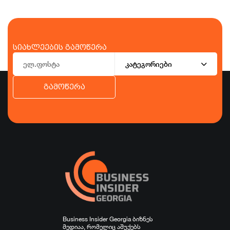
სიახლეების გამოწერა
კატეგორიები
გამოწერა
ბიზნესი
ეკონომიკა
ტურიზმი
ფინანსები
ჯანდაცვა
სპორტი
სხვა
Business Insider Georgia ბიზნეს
მედიაა, რომელიც აშუქებს