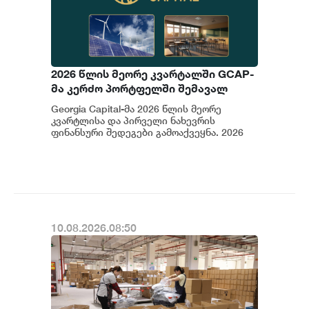
2026 წლის მეორე კვარტალში GCAP-
მა კერძო პორტფელში შემავალ
კომპანიებში ჯამურად 1.5 მლნ
Georgia Capital-მა 2026 წლის მეორე
ლარის ინვესტიცია განახორციელა
კვარტლისა და პირველი ნახევრის
ფინანსური შედეგები გამოაქვეყნა. 2026
წლის მეორე კვარტალში GCAP-მა კერძო
პორტფელ...
10.08.2026.08:50