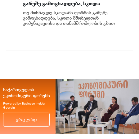
გარეშე გამოცხადდება, სკოლა
მშობელთან კომუნიკაციის და
თუ მოსწავლე სკოლაში ფორმის გარეშე
თანამშრომლობის გზით დაადგენს
გამოცხადდება, სკოლა მშობელთან
ამის მიზეზებს - გივი მიქანაძე
კომუნიკაციისა და თანამშრომლობის გზით
დაადგენს ამის მიზეზებს, - განაცხადა
საქართველოს გ...
საქართველოს
ეკონომიკური ფორუმი
Powered by Business Insider
Georgia
ვრცლად