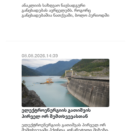
ანაკლიის საზღვაო ნავსადგური
განცხადებას ავრცელებს. როგორც
განცხადებაშია ნათქვამი, ბოლო პერიოდში
სხვადასხვა პოლიტიკური აქტორის
მხრიდან ანაკლიის ღრმაწყ...
08.08.2026.14:39
ელექტროენერგიის გათიშვის
პირველ ორ შემთხვევასთან
დაკავშირებით სუს-ში წარიმართება
ელექტროენერგიის გათიშვას პირველ ორ
გამოძიება და ინფორმაციას
შემთხვევაში ჰქონდა კონკრეტული მიზეზი,