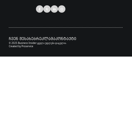
ჩვენ შესახებ
რეკლამა
კონტაქტი
© 2025 Business Insider ყველა უფლება დაცულია.
Created by
Proservice