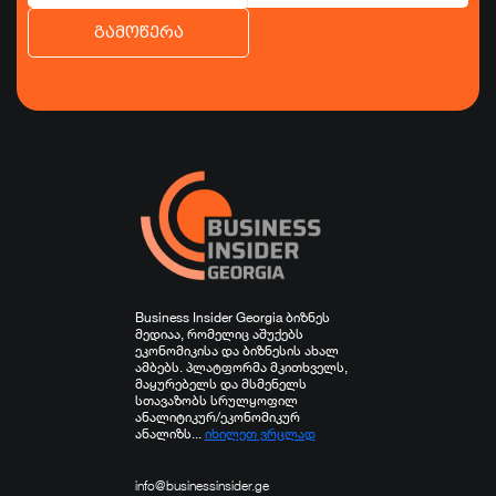
გამოწერა
ბიზნესი
ეკონომიკა
ტურიზმი
ფინანსები
ჯანდაცვა
სპორტი
სხვა
Business Insider Georgia ბიზნეს
მედიაა, რომელიც აშუქებს
ეკონომიკისა და ბიზნესის ახალ
ამბებს. პლატფორმა მკითხველს,
მაყურებელს და მსმენელს
სთავაზობს სრულყოფილ
ანალიტიკურ/ეკონომიკურ
ანალიზს...
იხილეთ ვრცლად
info@businessinsider.ge