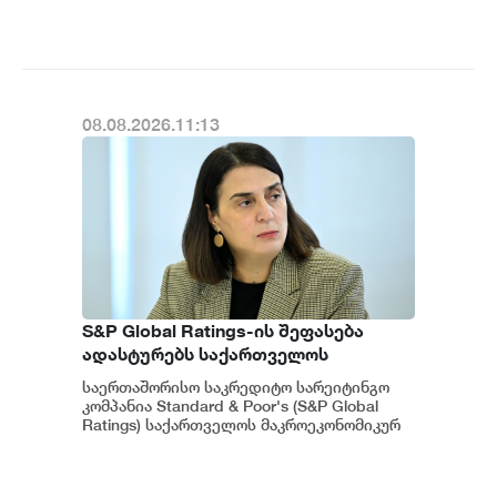
მ...
საერთაშორისო ინვესტორებისთვის
მიმზიდველ ქვეყნად რჩება |
ვახტანგ ცინცაძე
08.08.2026.11:13
S&P Global Ratings-ის შეფასება
ადასტურებს საქართველოს
ეკონომიკის მდგრადობასა და
საერთაშორისო საკრედიტო სარეიტინგო
ეროვნული ბანკის პოლიტიკის
კომპანია Standard & Poor's (S&P Global
ეფექტიანობას - ეკატერინე მიქაბაძე
Ratings) საქართველოს მაკროეკონომიკურ
გარემოს დადებითად აფასებს. ...