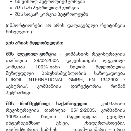
სს ვისოლ პეტროლიუმ ჯორჯია
შპს სან პეტროლიუმ ჯორჯია
შპს სოკარ ჯორჯია პეტროლეუმი
(იმპორტიორები არ არის დალაგებული რეიტინგის
მიხედვით.)
ვინ არიან მფლობელები:
შპს ლუკოილ-ჯორჯია
- კომპანიის რეგისტრაციის
თარიღია 28/02/2002. დღეისათვის ლუკოილ-
ჯორჯიას 100%-იანი წილის მფლობელია
შეზღუდული პასუხისმგებლობის საზოგადოება
LUKOIL INTERNATIONAL GMBH, FN 134399X /
ავსტრია/. კომპანიის დირექტორია რომან
პეტრაშოვი.
შპს რომპეტროლ საქართველო
- კომპანიის
რეგისტრაციის თარიღია 05/12/2005. კომპანიის
100%-იანი წილის მფლობელია ქეიემჯი
ინტერნეიშნალ ენ.ვი. /ნიდერლანდები/.
დირექტორთა საბჭოს თავმჯდომარე - ერიკ