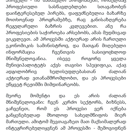
პროფესიული სასწავლებლები სთავაზობენ
დაინტერესებულ პირებს, დაფუძნებულია ბაზარზე
მოთხოვნად პროგრამებზე, რაც განისაზღვრება
რეგულარული ბაზრის კვლევებით. ანუ რა
პროფესიების საჭიროება არსებობს, ამას მუდმივად
ვიკვლევთ. ამ პროცესში აქტიურად არის ჩართული
ეკონომიკის სამინისტროც, და მათგან მიღებული
ინფორმაცია ჩვენთვის სასიცოცხლოდ
მნიშვნელოვანია. ისევე როგორც ყველა
მუნიციპალიტეტს აქვს თავისი სპეციფიკა, აქაც
ადგილობრივ ხელისუფლებასთან ძალიან
აქტიურად ვთანამშრომლობთ, და ეს პროცესები
უწყვეტ რეჟიმში მიმდინარეობს.
მეორე მომენტი და ეს არის ძალიან
მნიშვნელოვანი: ჩვენ კერძო სექტორს, ბიზნესს,
ვაჩვენეთ, რომ ეს პროცესი ვერ იქნება
განყენებულად მხოლოდ სახელმწიფოს მიერ
მართული. ამიტომ შევთავაზეთ მათ მაქსიმალურად
ინტეგრირებულიყვნენ ამ პროცესში - შემოვიდნენ