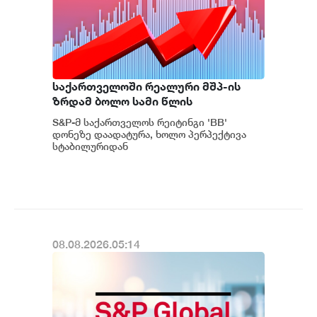
საქართველოში რეალური მშპ-ის
ზრდამ ბოლო სამი წლის
განმავლობაში საშუალოდ 8.3%
S&P-მ საქართველოს რეიტინგი 'BB'
შეადგინა, რაც მსოფლიოში ერთ-
დონეზე დაადატურა, ხოლო პერპექტივა
ერთი ყველაზე მაღალი
სტაბილურიდან
პოზიტიურამდე გააუმჯობესა. S&P-
მაჩვენებელია - S&P
ს „პოზიტიუ...
08.08.2026.05:14