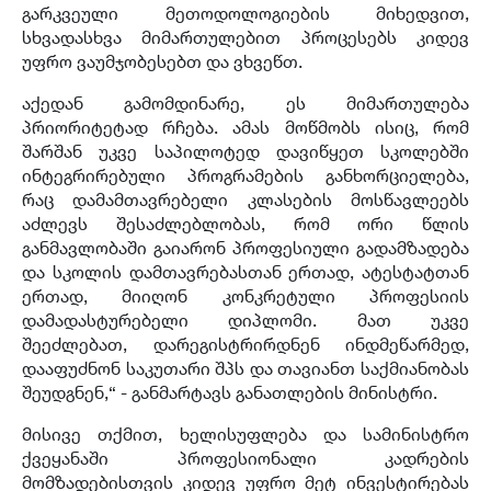
გარკვეული მეთოდოლოგიების მიხედვით,
სხვადასხვა მიმართულებით პროცესებს კიდევ
უფრო ვაუმჯობესებთ და ვხვეწთ.
აქედან გამომდინარე, ეს მიმართულება
პრიორიტეტად რჩება. ამას მოწმობს ისიც, რომ
შარშან უკვე საპილოტედ დავიწყეთ სკოლებში
ინტეგრირებული პროგრამების განხორციელება,
რაც დამამთავრებელი კლასების მოსწავლეებს
აძლევს შესაძლებლობას, რომ ორი წლის
განმავლობაში გაიარონ პროფესიული გადამზადება
და სკოლის დამთავრებასთან ერთად, ატესტატთან
ერთად, მიიღონ კონკრეტული პროფესიის
დამადასტურებელი დიპლომი. მათ უკვე
შეეძლებათ, დარეგისტრირდნენ ინდმეწარმედ,
დააფუძნონ საკუთარი შპს და თავიანთ საქმიანობას
შეუდგნენ,“ - განმარტავს განათლების მინისტრი.
მისივე თქმით, ხელისუფლება და სამინისტრო
ქვეყანაში პროფესიონალი კადრების
მომზადებისთვის კიდევ უფრო მეტ ინვესტირებას