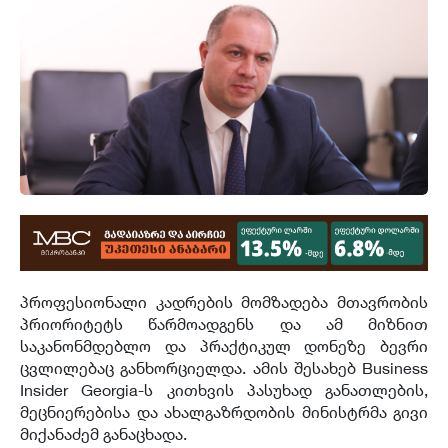
პროფესიონალი კადრების მომზადება მთავრობის
პრიორიტეტს წარმოადგენს და ამ მიზნით
საკანონმდებლო და პრაქტიკულ დონეზე ბევრი
ცვლილებაც განხორციელდა. ამის შესახებ Business
Insider Georgia-ს კითხვის პასუხად
განათლების,
მეცნიერებისა და ახალგაზრდობის მინისტრმა
გივი
მიქანაძემ განაცხადა.