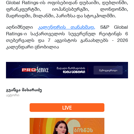
Global Ratings-ის ოფისებიდან დუბაიში, დუბლინში,
ფრანკფურტში, იოჰანესბურგში, ლონდონში,
მადრიდში, მილანში, პარიზსა და სტოკჰოლმში.
აღნიშნული
კალენდრის თანახმად,
S&P Global
Ratings-ი საქართველოს სუვერენულ რეიტინგს 6
თებერვალს და 7 აგვისტოს განაახლებს - 2026
კალენდარი ცნობილია
გვანცა მახარაძე
ავტორი
LIVE