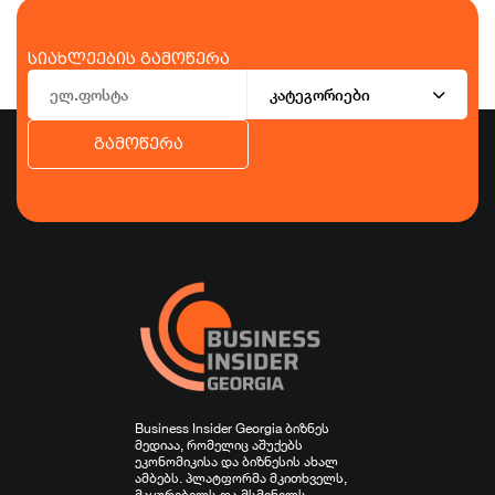
სიახლეების გამოწერა
კატეგორიები
გამოწერა
ბიზნესი
ეკონომიკა
ტურიზმი
ფინანსები
ჯანდაცვა
სპორტი
სხვა
Business Insider Georgia ბიზნეს
მედიაა, რომელიც აშუქებს
ეკონომიკისა და ბიზნესის ახალ
ამბებს. პლატფორმა მკითხველს,
მაყურებელს და მსმენელს