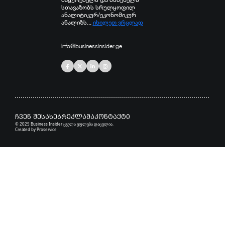
სთავაზობს სრულყოფილ
ანალიტიკურ/ეკონომიკურ
ანალიზს...
იხილეთ ვრცლად
info@businessinsider.ge
ჩვენ შესახებ
რეკლამა
კონტაქტი
© 2025 Business Insider ყველა უფლება დაცულია.
Created by
Proservice