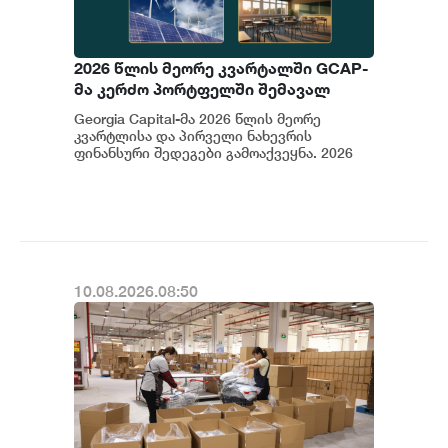
2026 წლის მეორე კვარტალში GCAP-
მა კერძო პორტფელში შემავალ
კომპანიებში ჯამურად 1.5 მლნ
Georgia Capital-მა 2026 წლის მეორე
ლარის ინვესტიცია განახორციელა
კვარტლისა და პირველი ნახევრის
ფინანსური შედეგები გამოაქვეყნა. 2026
წლის მეორე კვარტალში GCAP-მა კერძო
პორტფელ...
10.08.2026.08:50