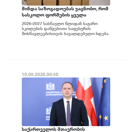
მინდა საზოგადოებას ვაცნობო, რომ
სასკოლო ფორმების ყველა
მოდელმა წარმატებით გაიარა
2026-2027 სასწავლო წლიდან საჯარო
საერთაშორისო აკრედიტაციის
სკოლების დაწყებითი საფეხურის
მქონე ლაბორატორიის მიერ
მოსწავლეებისთვის სავალდებულო ხდება
სასკოლო ფორმის ტარება, - განაცხადა
ჩატარებული ლაბორატორიული
საქართველოს განათლ...
კვლევების დადგენილი
ტესტირებები და სრულად
აკმაყოფილებს დაწესებულ
მოთხოვნებსა და სტანდარტებს
10.08.2026.08:40
საქართველოს მთავრობის