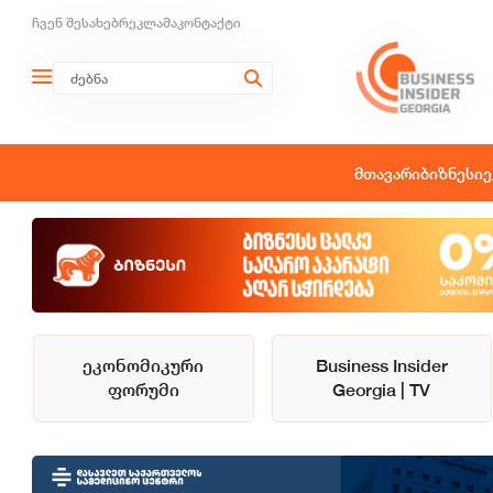
ჩვენ შესახებ
რეკლამა
კონტაქტი
მთავარი
ბიზნესი
ე
ეკონომიკური
Business Insider
ფორუმი
Georgia | TV