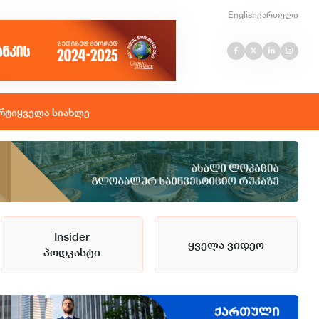
English
ქართული
რტი
ყველა სიახლე
Insider
ყველა ვიდეო
პოდკასტი