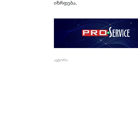
იზრდება.
ავტორი