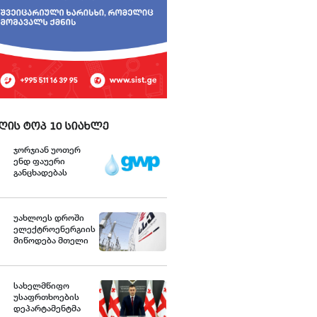
ღის ტოპ 10 სიახლე
ჯორჯიან უოთერ
ენდ ფაუერი
განცხადებას
ავრცელებს
უახლოეს დროში
ელექტროენერგიის
მიწოდება მთელი
ქვეყნის მასშტაბით
აღდგება -
საქართველოს
სახელმწიფო
სახელმწიფო
ელექტროსისტემა
უსაფრთხოების
დეპარტამენტმა