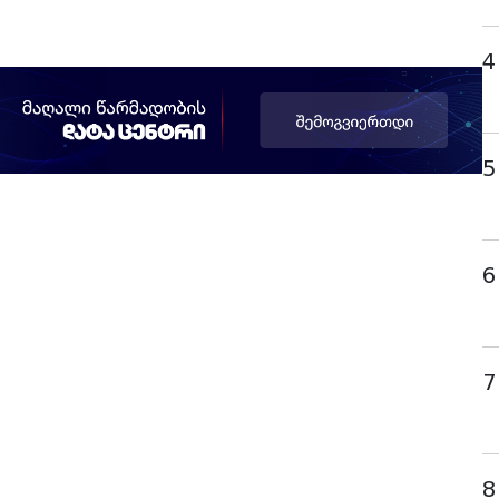
4
5
6
7
8