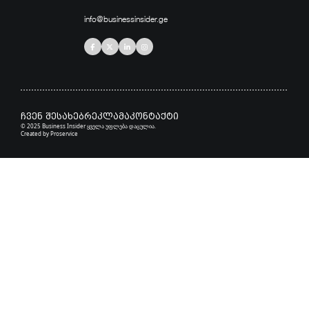
info@businessinsider.ge
ჩვენ შესახებ
რეკლამა
კონტაქტი
© 2025 Business Insider ყველა უფლება დაცულია.
Created by
Proservice