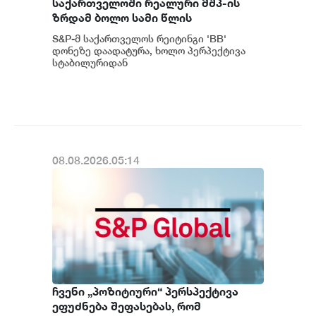
საქართველოში რეალური მშპ-ის
ზრდამ ბოლო სამი წლის
განმავლობაში საშუალოდ 8.3%
S&P-მ საქართველოს რეიტინგი 'BB'
შეადგინა, რაც მსოფლიოში ერთ-
დონეზე დაადატურა, ხოლო პერპექტივა
ერთი ყველაზე მაღალი
სტაბილურიდან
პოზიტიურამდე გააუმჯობესა. S&P-
მაჩვენებელია - S&P
ს „პოზიტიუ...
08.08.2026.05:14
ჩვენი „პოზიტიური“ პერსპექტივა
ეფუძნება შეფასებას, რომ