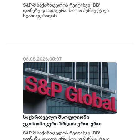
საქართველოს მაკროეკონომიკური
S&P-მ საქართველოს რეიტინგი 'BB'
ფუნდამენტური მაჩვენებლების
დონეზე დაადატურა, ხოლო პერპექტივა
მდგრადი გაძლიერების ტენდენცია
სტაბილურიდან
პოზიტიურამდე გააუმჯობესა. S&P-
შესაძლოა გაგრძელდეს - S&P
ს „პოზიტიუ...
08.08.2026.05:07
საქართველო მსოფლიოში
ეკონომიკური ზრდის ერთ-ერთ
ყველაზე მაღალ ტემპს ინარჩუნებს -
S&P-მ საქართველოს რეიტინგი 'BB'
S&P
დონეზე დაადატურა, ხოლო პერპექტივა