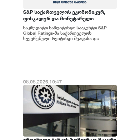
S&P საქართველოს ეკონომიკურ,
ფისკალურ და მონეტარული
პოლიტიკის ჩარჩოს კვლავ
საკრედიტო სარეიტინგო სააგენტო S&P
გონივრულად და წინდახედულად
Global Ratings-მა საქართველოს
აფასებს
სუვერენული რეიტინგი შეაფასა და
სხვადასხვა ფაქტორების
გათვალისწინებით უცვლელად, BB...
08.08.2026.10:47
ეროვნული ბანკის ზომიერად მკაცრი