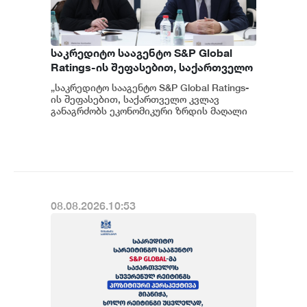
საკრედიტო სააგენტო S&P Global
Ratings-ის შეფასებით, საქართველო
კვლავ განაგრძობს ეკონომიკური
„საკრედიტო სააგენტო S&P Global Ratings-
ზრდის მაღალი მაჩვენებლებისა და
ის შეფასებით, საქართველო კვლავ
ჯანსაღი ფისკალური პოლიტიკის
განაგრძობს ეკონომიკური ზრდის მაღალი
მაჩვენებლებისა და ჯანსაღი ფისკალურ...
შენარჩუნებას - ფინანსთა
მინისტრის მოადგილე ეკატერინე
გუნცაძე
08.08.2026.10:53