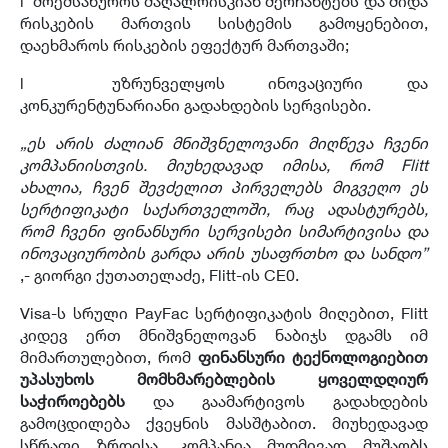
l მოემსახუროს მაღალრისკიან მერჩანტებს და შიდა
რისკების მართვის სისტემის გამოყენებით,
დაეხმაროს რისკების ეფექტურ მართვაში;
l უზრუნველყოს ინოვაციური და
კონკურენტუნარიანი გადახდების სერვისები.
„
ეს არის
ძალიან მნიშვნელოვანი მიღწევა ჩვენი
კომპანიისთვის. მიუხედავად იმისა, რომ Flitt
ახალია, ჩვენ შევძელით პირველებს მიგვეღო ეს
სერტიფიკატი საქართველოში,
რაც
ადასტურებს,
რომ ჩვენი ფინანსური სერვისები სიმარტივისა და
ინოვაციურობის გარდა არის უსაფრთხო და სანდო”
,- გიორგი ქუთათელაძე, Flitt-ის CE0.
Visa-ს სრული PayFac სერტიფიკატის მიღებით, Flitt
კიდევ ერთ მნიშვნელოვან ნაბიჯს დგამს იმ
მიმართულებით, რომ
ფინანსური ტექნოლოგიებით
უპასუხოს მომხმარებლების ყოველდღიურ
საჭიროებებს
და გაამარტივოს გადახდების
გამოცდილება ქვეყნის მასშტაბით. მიუხედავად
სწრაფი ზრდისა, კომპანია მუდმივად მუშაობს