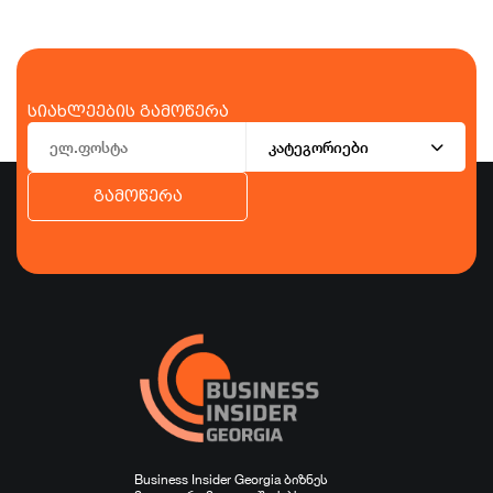
სიახლეების გამოწერა
კატეგორიები
გამოწერა
ბიზნესი
ეკონომიკა
ტურიზმი
ფინანსები
ჯანდაცვა
სპორტი
სხვა
Business Insider Georgia ბიზნეს