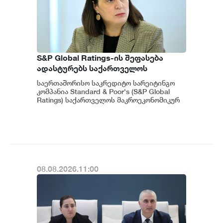
S&P Global Ratings-ის შეფასება
ადასტურებს საქართველოს
ეკონომიკის მდგრადობასა და
საერთაშორისო საკრედიტო სარეიტინგო
ეროვნული ბანკის პოლიტიკის
კომპანია Standard & Poor's (S&P Global
ეფექტიანობას - ეკატერინე მიქაბაძე
Ratings) საქართველოს მაკროეკონომიკურ
გარემოს დადებითად აფასებს. ...
08.08.2026.11:00