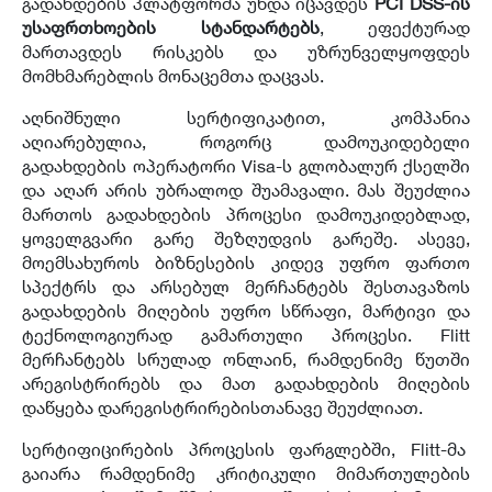
გადახდების პლატფორმა უნდა იცავდეს
PCI DSS-
ის
უსაფრთხოების სტანდარტებს
, ეფექტურად
მართავდეს რისკებს და უზრუნველყოფდეს
მომხმარებლის მონაცემთა დაცვას.
აღნიშნული სერტიფიკატით, კომპანია
აღიარებულია, როგორც დამოუკიდებელი
გადახდების ოპერატორი Visa-ს გლობალურ ქსელში
და აღარ არის უბრალოდ შუამავალი. მას შეუძლია
მართოს გადახდების პროცესი დამოუკიდებლად,
ყოველგვარი გარე შეზღუდვის გარეშე. ასევე,
მოემსახუროს ბიზნესების კიდევ უფრო ფართო
სპექტრს და არსებულ მერჩანტებს შესთავაზოს
გადახდების მიღების უფრო სწრაფი, მარტივი და
ტექნოლოგიურად გამართული პროცესი. Flitt
მერჩანტებს სრულად ონლაინ, რამდენიმე წუთში
არეგისტრირებს და მათ გადახდების მიღების
დაწყება დარეგისტრირებისთანავე შეუძლიათ.
სერტიფიცირების პროცესის ფარგლებში, Flitt-მა
გაიარა რამდენიმე კრიტიკული მიმართულების