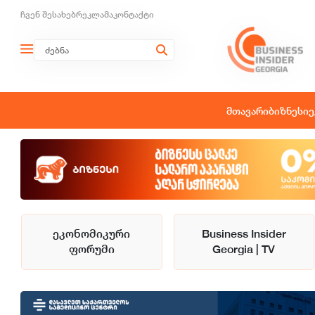
ჩვენ შესახებ
რეკლამა
კონტაქტი
მთავარი
ბიზნესი
ე
ეკონომიკური
Business Insider
ფორუმი
Georgia | TV