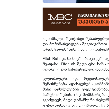
აღნიშნული რეიტინგი შესაძლებლო
და მომხმარებლებს შევთავაზოთ 
„კრისტალის” გენერალური დირექ
Fitch Ratings-მა მიკრობანკი „კრ
შეაფასა. Fitch-ის შეფასება ხაზ
ფონზე იყოს წარმატებული და გან
„გლობალური და რეგიონალურ
შენარჩუნება ადასტურებს კომპან
მისი აღსრულების ეფექტიანობა
პარტნიორების, ისე მომხმარებლ
გვაძლევს, მეტი ფინანსური რესუ
უფრო კონკურენტული პროდუქტები