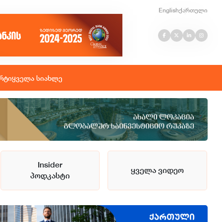
English
ქართული
რტი
ყველა სიახლე
Insider
ყველა ვიდეო
პოდკასტი