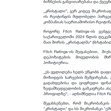
ბიზნესის განვითარებასა და ქვეყნ
„კრისტალი”, ჯერ კიდევ მიკროსა
ის რეიტინგის მფლობელი პირველ
კომპანიას საერთაშორისო რეიტინ
როგორც Fitch Ratings-ის ვებგ
საქართველოში 2024 წლის დეკემბ
მათ შორის „კრისტალმა“ (B/სტაბი
Fitch Ratings-ის შეფასებით, მი
დეპოზიტების მოცულობის მხრ
პოზიტიურია.
„ეს ცვლილება ხელს უწყობს დაფი
მოზიდვის ხარჯების შემცირებას.
გადახდებისა და ციფრული ფინა
ზედამხედველობის გამკაცრება ას
პროფილზე“, - აღნიშნულია Fitch R
შეგახსენებთ, რომ მიკრობანკი
"კრისტალი" და სს მიკრობანკი "ე