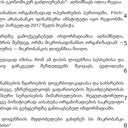
ის ეკონომიკურ გაძლიერებას“- აღნიშნავს ილია რევია.
ფინანსო ორგანიზაციად ოპერირების პერიოდში, Fitch–
4
ი არასაბანკო ფინანსური ინსტიტუტი იყო რეგიონში.
გი პირველად 2017 წელს მიენიჭა.
ვერდზე გამოქვეყნებულ ინფორმაციაშია აღნიშნული,
რის შემდეგ, ორმა მიკროსაფინანსო ორგანიზაციამ —
5
ლური) — მიკრობანკის ლიცენზია მიიღო.
უხედავად იმისა, რომ ამ ტიპის ლიცენზია სესხებისა და
ივ გარკვეულ შეზღუდვებს შეიცავს, ცვლილება
6
ნანსების წყაროების დივერსიფიკაციასა და სახსრების
 ასევე, უზრუნველყოფს გაფართოების შესაძლებლობას
ნსური სერვისების მიმართულებით. რეგულატორული
7
ევე პოზიტიურად აისახება ორგანიზაციების საკრედიტო
atings-ის ვებგვერდზე განთავსებულ ინფორმაციაში.
ს ლიცენზიის მფლობელები გახდნენ სს მიკრობანკი
8
მბისი"