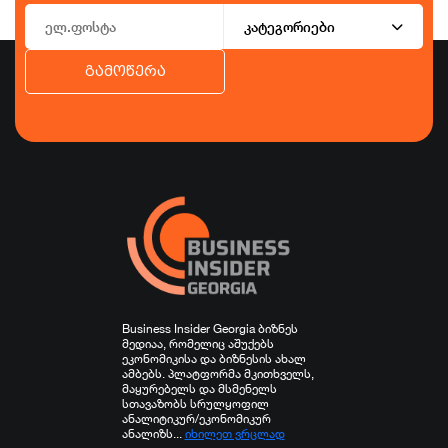
კატეგორიები
გამოწერა
ბიზნესი
ეკონომიკა
ტურიზმი
ფინანსები
ჯანდაცვა
სპორტი
სხვა
Business Insider Georgia ბიზნეს
მედიაა, რომელიც აშუქებს
ეკონომიკისა და ბიზნესის ახალ
ამბებს. პლატფორმა მკითხველს,
მაყურებელს და მსმენელს
სთავაზობს სრულყოფილ
ანალიტიკურ/ეკონომიკურ
ანალიზს...
იხილეთ ვრცლად