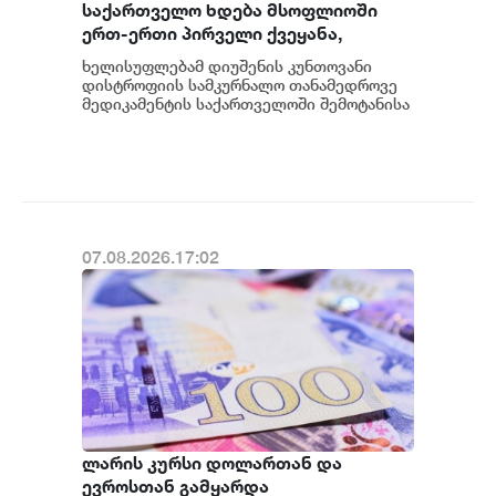
საქართველო ხდება მსოფლიოში
ერთ-ერთი პირველი ქვეყანა,
რომელიც მედიკამენტ ჯივინოსტატს
ხელისუფლებამ დიუშენის კუნთოვანი
შეიძენს და სახელმწიფო
დისტროფიის სამკურნალო თანამედროვე
პროგრამაში დანერგავს - ბექა
მედიკამენტის საქართველოში შემოტანისა
და პაციენტებისთვის ხელმისაწვდომობის
მიქაუტაძე
მიმართულები...
07.08.2026.17:02
ლარის კურსი დოლართან და
ევროსთან გამყარდა