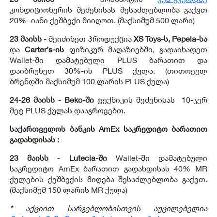
კონდიციონერის შეძენისას შესაძლებლობა გაქვთ
20% -იანი ქეშბექი მიიღოთ. (მაქსიმუმ 500 ლარი)
23 მაისს
- შეიძინეთ პროდუქცია
XS Toys-ს, Pepela-სა
და
Carter’s-ის
ფიზიკურ მაღაზიებში, გადაიხადეთ
Wallet-ში დამატებული PLUS ბარათით და
დაიბრუნეთ 30%-ის PLUS ქულა. (თითოეულ
ბრენდში მაქსიმუმ 100 ლარის PLUS ქულა)
24-26 მაისს
-
Beko-ში
ტექნიკის შეძენისას 10-ჯერ
მეტ PLUS ქულას დააგროვებთ.
საქართველოს ბანკის AmEx საკრედიტო ბარათით
გადახდისას :
23 მაისს
-
Lutecia-ში
Wallet-ში დამატებული
საკრედიტო AmEx ბარათით გადახდისას 40% MR
ქულების ქეშბექის მიღება შესაძლებლობა გაქვთ.
(მაქსიმუმ 150 ლარის MR ქულა)
*
აქციით სარგებლობისთვის აუცილებელია