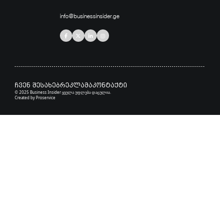
info@businessinsider.ge
ჩვენ შესახებ
რეკლამა
კონტაქტი
© 2025 Business Insider ყველა უფლება დაცულია.
Created by
Proservice