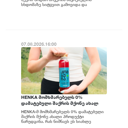
მსოფლიო წესრიგში - ნოდარ
სხდომაზე სიტყვით გამოვიდა და
საქართველოს საერთაშორისო
ბოკერია
წარმატებებზე ისაუბრა. მისი თქმით...
07.08.2026.16:00
HENKA მომხმარებელს 0%
დამატებული შაქრის მქონე ახალ
პროდუქტს სთავაზობს
HENKA-მ მომხმარებელს 0% დამატებული
შაქრის მქონე ახალი პროდუქტი
წარუდგინა. რას ნიშნავს ეს სიახლე
ბრენდისთვის და როგორია კომპანიის