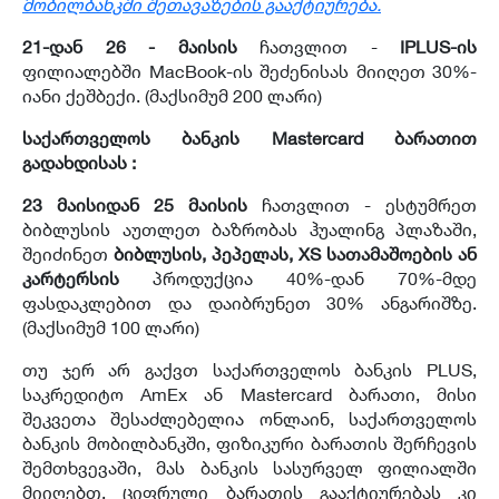
მობილბანკში შეთავაზების გააქტიურება.
21-დან 26 - მაისის
ჩათვლით -
IPLUS-ის
ფილიალებში MacBook-ის შეძენისას მიიღეთ 30%-
იანი ქეშბექი. (მაქსიმუმ 200 ლარი)
საქართველოს ბანკის
Mastercard
ბარათით
გადახდისას :
23 მაისიდან 25 მაისის
ჩათვლით - ესტუმრეთ
ბიბლუსის აუთლეთ ბაზრობას ჰუალინგ პლაზაში,
შეიძინეთ
ბიბლუსის, პეპელას, XS სათამაშოების ან
კარტერსის
პროდუქცია 40%-დან 70%-მდე
ფასდაკლებით და დაიბრუნეთ 30% ანგარიშზე.
(მაქსიმუმ 100 ლარი)
თუ ჯერ არ გაქვთ საქართველოს ბანკის PLUS,
საკრედიტო AmEx ან Mastercard ბარათი, მისი
შეკვეთა შესაძლებელია ონლაინ, საქართველოს
ბანკის მობილბანკში, ფიზიკური ბარათის შერჩევის
შემთხვევაში, მას ბანკის სასურველ ფილიალში
მიიღებთ, ციფრული ბარათის გააქტიურებას კი