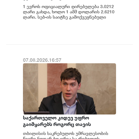
1 ევროს ოფიციალური ღირებულება 3.0212
ლარი გახდა, ხოლო 1 აშშ დოლარის 2.6210
ლარი. სებ-ის საიტზე გამოქვეყნებული
მონაცემების თანახმად, დღევანდელი
ვაჭრობ...
07.08.2026.16:57
საქართველო კიდევ უფრო
გაიმყარებს როგორც თავის
ეკონომიკურ, ასევე გეოპოლიტიკურ
თბილისის საკრებულოს უმრავლესობის
როლს დღევანდელ საერთაშორისო
წევრი ნოდარ ბოკერია საკრებულოს