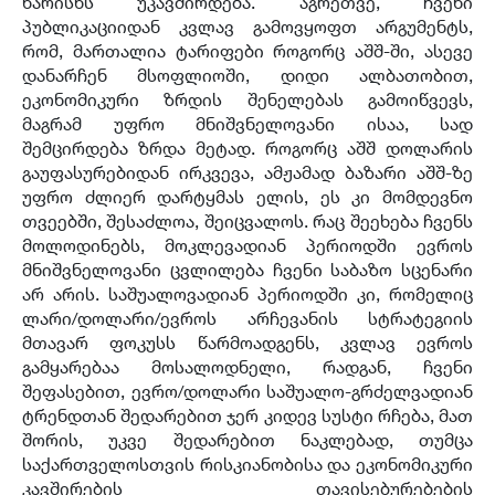
ხარისხს უკავშირდება. აგრეთვე, ჩვენი
პუბლიკაციიდან კვლავ გამოვყოფთ არგუმენტს,
რომ, მართალია ტარიფები როგორც აშშ-ში, ასევე
დანარჩენ მსოფლიოში, დიდი ალბათობით,
ეკონომიკური ზრდის შენელებას გამოიწვევს,
მაგრამ უფრო მნიშვნელოვანი ისაა, სად
შემცირდება ზრდა მეტად. როგორც აშშ დოლარის
გაუფასურებიდან ირკვევა, ამჟამად ბაზარი აშშ-ზე
უფრო ძლიერ დარტყმას ელის, ეს კი მომდევნო
თვეებში, შესაძლოა, შეიცვალოს. რაც შეეხება ჩვენს
მოლოდინებს, მოკლევადიან პერიოდში ევროს
მნიშვნელოვანი ცვლილება ჩვენი საბაზო სცენარი
არ არის. საშუალოვადიან პერიოდში კი, რომელიც
ლარი/დოლარი/ევროს არჩევანის სტრატეგიის
მთავარ ფოკუსს წარმოადგენს, კვლავ ევროს
გამყარებაა მოსალოდნელი, რადგან, ჩვენი
შეფასებით, ევრო/დოლარი საშუალო-გრძელვადიან
ტრენდთან შედარებით ჯერ კიდევ სუსტი რჩება, მათ
შორის, უკვე შედარებით ნაკლებად, თუმცა
საქართველოსთვის რისკიანობისა და ეკონომიკური
კავშირების თავისებურებების