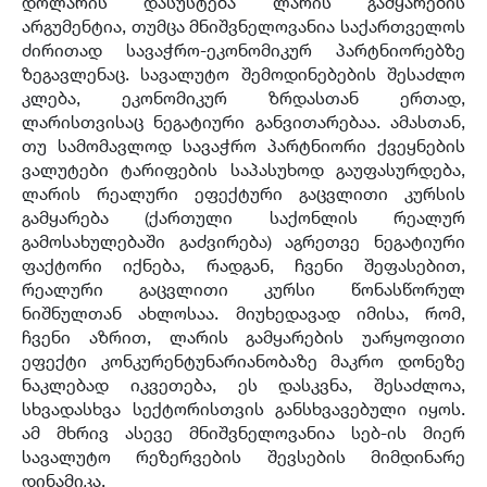
დოლარის დასუსტება ლარის გამყარების
არგუმენტია, თუმცა მნიშვნელოვანია საქართველოს
ძირითად სავაჭრო-ეკონომიკურ პარტნიორებზე
ზეგავლენაც. სავალუტო შემოდინებების შესაძლო
კლება, ეკონომიკურ ზრდასთან ერთად,
ლარისთვისაც ნეგატიური განვითარებაა. ამასთან,
თუ სამომავლოდ სავაჭრო პარტნიორი ქვეყნების
ვალუტები ტარიფების საპასუხოდ გაუფასურდება,
ლარის რეალური ეფექტური გაცვლითი კურსის
გამყარება (ქართული საქონლის რეალურ
გამოსახულებაში გაძვირება) აგრეთვე ნეგატიური
ფაქტორი იქნება, რადგან, ჩვენი შეფასებით,
რეალური გაცვლითი კურსი წონასწორულ
ნიშნულთან ახლოსაა. მიუხედავად იმისა, რომ,
ჩვენი აზრით, ლარის გამყარების უარყოფითი
ეფექტი კონკურენტუნარიანობაზე მაკრო დონეზე
ნაკლებად იკვეთება, ეს დასკვნა, შესაძლოა,
სხვადასხვა სექტორისთვის განსხვავებული იყოს.
ამ მხრივ ასევე მნიშვნელოვანია სებ-ის მიერ
სავალუტო რეზერვების შევსების მიმდინარე
დინამიკა.