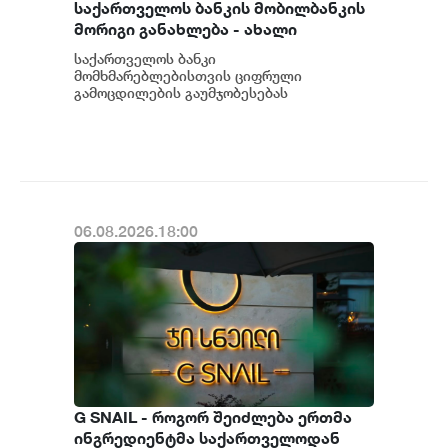
საქართველოს ბანკის მობილბანკის
მორიგი განახლება - ახალი
შესაძლებლობები
საქართველოს ბანკი
მომხმარებლებისთვის
მომხმარებლებისთვის ციფრული
გამოცდილების გაუმჯობესებას
განაგრძობს. მობილბანკის მორიგი
განახლების ფარგლებში მომხმარებლებს
ახალი ფუნქცი...
06.08.2026.18:00
G SNAIL - როგორ შეიძლება ერთმა
ინგრედიენტმა საქართველოდან