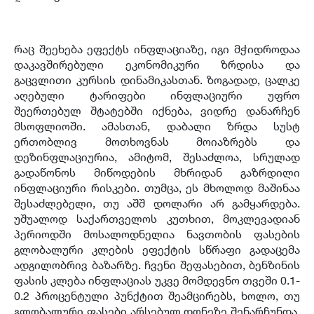
რაც შეეხება ეფექტს ინფლაციაზე, იგი მჭიდროდაა
დაკავშირებული ეკონომიკური ზრდისა და
გაცვლითი კურსის დინამიკასთან. ზოგადად, ცალკე
აღებული ტარიფები ინფლაციური უფრო
შეერთებულ შტატებში იქნება, ვიდრე დანარჩენ
მსოფლიოში. ამასთან, დაბალი ზრდა სუსტ
ერთობლივ მოთხოვნას მოიაზრებს და
დეზინფლაციურია, ამიტომ, შესაძლოა, სრულად
გადაწონოს მიწოდების მხრიდან გაზრდილი
ინფლაციური რისკები. თუმცა, ეს მხოლოდ მაშინაა
შესაძლებელი, თუ აშშ დოლარი არ გამყარდება.
უშუალოდ საქართველოს კუთხით, მოკლევადიან
პერიოდში მოსალოდნელია ნავთობის ფასების
გლობალური კლების ეფექტის სწრაფი გადაცემა
ადგილობრივ ბაზარზე. ჩვენი შეფასებით, ბენზინის
ფასის კლება ინფლაციას უკვე მომდევნო თვეში 0.1-
0.2 პროცენტული პუნქტით შეამცირებს, ხოლო, თუ
გლობალური ფასები არსებულ დონეზე შენარჩუნდა,