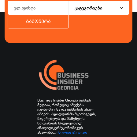
კატეგორიები
გამოწერა
ბიზნესი
ეკონომიკა
ტურიზმი
ფინანსები
ჯანდაცვა
სპორტი
სხვა
Business Insider Georgia ბიზნეს
მედიაა, რომელიც აშუქებს
ეკონომიკისა და ბიზნესის ახალ
ამბებს. პლატფორმა მკითხველს,
მაყურებელს და მსმენელს
სთავაზობს სრულყოფილ
ანალიტიკურ/ეკონომიკურ
ანალიზს...
იხილეთ ვრცლად