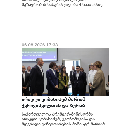
შემცირდა - თბილისი-ბათუმი-
მგზავრობის ხანგრძლივობა 4 საათამდე
შემცირდა - თბილისი-ბათუმი-თბილისის
თბილისის მატარებლით დღეს
მატარებლით დღეს სა...
საქართველოს პრემიერ-მინისტრმა
ირაკლი კობახიძემ იმგზავრა
06.08.2026.17:38
ირაკლი კობახიძემ მარიამ
ქვრივიშვილთან და ზურაბ
პატარაძესთან ერთად, ბათუმის
საქართველოს პრემიერ-მინისტრმა
სახელმწიფო საზღვაო აკადემიაში
ირაკლი კობახიძემ, ეკონომიკისა და
განახლებული სასწავლო და
მდგრადი განვითარების მინისტრ მარიამ
ქვრივიშვილთან და აჭარის ავტონომიური
საწვრთნელი ინფრასტრუქტურა