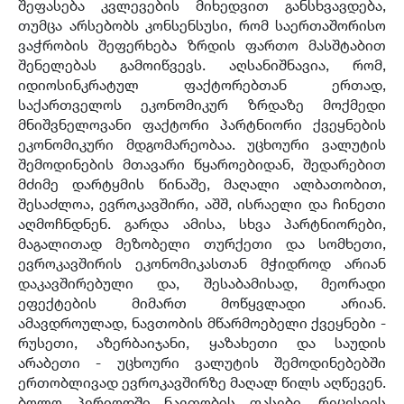
შეფასება კვლევების მიხედვით განსხვავდება,
თუმცა არსებობს კონსენსუსი, რომ საერთაშორისო
ვაჭრობის შეფერხება ზრდის ფართო მასშტაბით
შენელებას გამოიწვევს. აღსანიშნავია, რომ,
იდიოსინკრატულ ფაქტორებთან ერთად,
საქართველოს ეკონომიკურ ზრდაზე მოქმედი
მნიშვნელოვანი ფაქტორი პარტნიორი ქვეყნების
ეკონომიკური მდგომარეობაა. უცხოური ვალუტის
შემოდინების მთავარი წყაროებიდან, შედარებით
მძიმე დარტყმის წინაშე, მაღალი ალბათობით,
შესაძლოა, ევროკავშირი, აშშ, ისრაელი და ჩინეთი
აღმოჩნდნენ. გარდა ამისა, სხვა პარტნიორები,
მაგალითად მეზობელი თურქეთი და სომხეთი,
ევროკავშირის ეკონომიკასთან მჭიდროდ არიან
დაკავშირებული და, შესაბამისად, მეორადი
ეფექტების მიმართ მოწყვლადი არიან.
ამავდროულად, ნავთობის მწარმოებელი ქვეყნები -
რუსეთი, აზერბაიჯანი, ყაზახეთი და საუდის
არაბეთი - უცხოური ვალუტის შემოდინებებში
ერთობლივად ევროკავშირზე მაღალ წილს აღწევენ.
ბოლო პერიოდში ნავთობის ფასები, რეცესიის