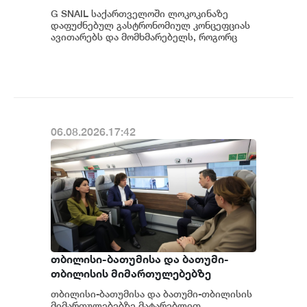
საერთაშორისო კულინარიულ
G SNAIL საქართველოში ლოკოკინაზე
კონცეფციას ჩაუყაროს საფუძველი
დაფუძნებულ გასტრონომიულ კონცეფციას
ავითარებს და მომხმარებელს, როგორც
უნიკალურ კულინარიულ გამოცდილებას,
ისე პრემიუ...
06.08.2026.17:42
თბილისი-ბათუმისა და ბათუმი-
თბილისის მიმართულებებზე
მატარებლით მგზავრობის
თბილისი-ბათუმისა და ბათუმი-თბილისის
ხანგრძლივობა 4 საათამდე
მიმართულებებზე მატარებლით