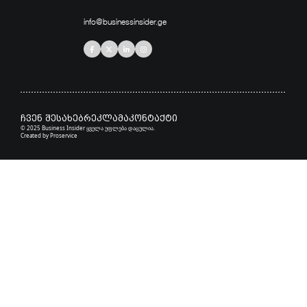
info@businessinsider.ge
ჩვენ შესახებ
რეკლამა
კონტაქტი
© 2025 Business Insider ყველა უფლება დაცულია.
Created by
Proservice