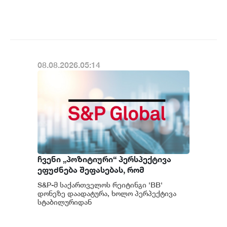
პოზიტიურამდე გააუმჯობესა. S&P-
მაჩვენებელია - S&P
ს „პოზიტიუ...
08.08.2026.05:14
ჩვენი „პოზიტიური“ პერსპექტივა
ეფუძნება შეფასებას, რომ
საქართველოს მაკროეკონომიკური
S&P-მ საქართველოს რეიტინგი 'BB'
ფუნდამენტური მაჩვენებლების
დონეზე დაადატურა, ხოლო პერპექტივა
მდგრადი გაძლიერების ტენდენცია
სტაბილურიდან
პოზიტიურამდე გააუმჯობესა. S&P-
შესაძლოა გაგრძელდეს - S&P
ს „პოზიტიუ...