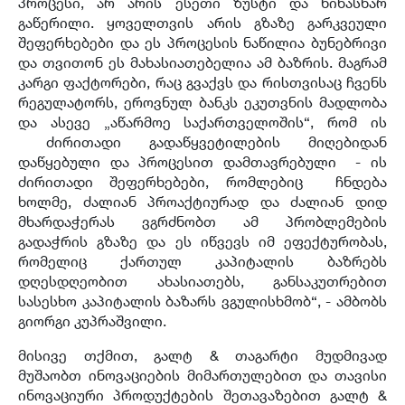
პროცესი, არ არის ესეთი ზუსტი და წინასწარ
გაწერილი. ყოველთვის არის გზაზე გარკვეული
შეფერხებები და ეს პროცესის ნაწილია ბუნებრივი
და თვითონ ეს მახასიათებელია ამ ბაზრის. მაგრამ
კარგი ფაქტორები, რაც გვაქვს და რისთვისაც ჩვენს
რეგულატორს, ეროვნულ ბანკს ეკუთვნის მადლობა
და ასევე „აწარმოე საქართველოშის“, რომ ის
ძირითადი გადაწყვეტილების მიღებიდან
დაწყებული და პროცესით დამთავრებული - ის
ძირითადი შეფერხებები, რომლებიც ჩნდება
ხოლმე, ძალიან პროაქტიურად და ძალიან დიდ
მხარდაჭერას ვგრძნობთ ამ პრობლემების
გადაჭრის გზაზე და ეს იწვევს იმ ეფექტურობას,
რომელიც ქართულ კაპიტალის ბაზრებს
დღესდღეობით ახასიათებს, განსაკუთრებით
სასესხო კაპიტალის ბაზარს ვგულისხმობ“, - ამბობს
გიორგი კუპრაშვილი.
მისივე თქმით, გალტ & თაგარტი მუდმივად
მუშაობთ ინოვაციების მიმართულებით და თავისი
ინოვაციური პროდუქტების შეთავაზებით გალტ &