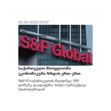
08.08.2026.05:07
საქართველო მსოფლიოში
ეკონომიკური ზრდის ერთ-ერთ
ყველაზე მაღალ ტემპს ინარჩუნებს -
S&P-მ საქართველოს რეიტინგი 'BB'
S&P
დონეზე დაადატურა, ხოლო პერპექტივა
სტაბილურიდან
პოზიტიურამდე გააუმჯობესა. S&P-
ს „პოზიტიუ...