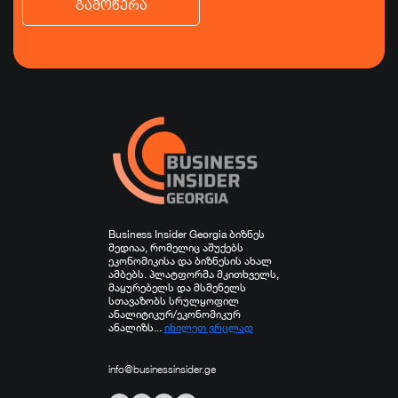
გამოწერა
ბიზნესი
ეკონომიკა
ტურიზმი
ფინანსები
ჯანდაცვა
სპორტი
სხვა
Business Insider Georgia ბიზნეს
მედიაა, რომელიც აშუქებს
ეკონომიკისა და ბიზნესის ახალ
ამბებს. პლატფორმა მკითხველს,
მაყურებელს და მსმენელს
სთავაზობს სრულყოფილ
ანალიტიკურ/ეკონომიკურ
ანალიზს...
იხილეთ ვრცლად
info@businessinsider.ge