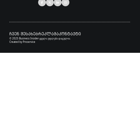
ჩვენ შესახებ
რეკლამა
კონტაქტი
© 2025 Business Insider ყველა უფლება დაცულია.
Created by
Proservice