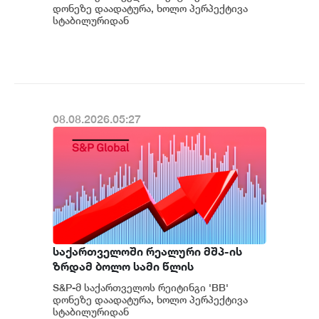
რეკორდულ ნიშნულს $7.1 მილიარდს
დონეზე დაადატურა, ხოლო პერპექტივა
მიაღწია - S&P
სტაბილურიდან
პოზიტიურამდე გააუმჯობესა. S&P-
ს „პოზიტიუ...
08.08.2026.05:27
საქართველოში რეალური მშპ-ის
ზრდამ ბოლო სამი წლის
განმავლობაში საშუალოდ 8.3%
S&P-მ საქართველოს რეიტინგი 'BB'
შეადგინა, რაც მსოფლიოში ერთ-
დონეზე დაადატურა, ხოლო პერპექტივა
ერთი ყველაზე მაღალი
სტაბილურიდან