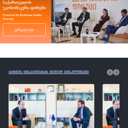
საქართველოს
ეკონომიკური ფორუმი
Powered by Business Insider
Georgia
ვრცლად
ბიზნეს ინსაიდერის ვიდეო ექსკლუზივი