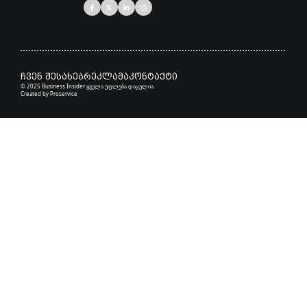
ჩვენ შესახებ
რეკლამა
კონტაქტი
© 2025 Business Insider ყველა უფლება დაცულია.
Created by
Proservice