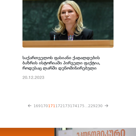
საქართველოს ფასიანი ქაღალდების
ბაზრის ისტორიაში პირველი ფაქტია,
როდესაც ლარში დენომინირებული
ობლიგაციები საცალო ბაზარზე გამოჩნდა -
20.12.2023
ნათია თურნავა
169
170
171
172
173
174
175
...
229
230