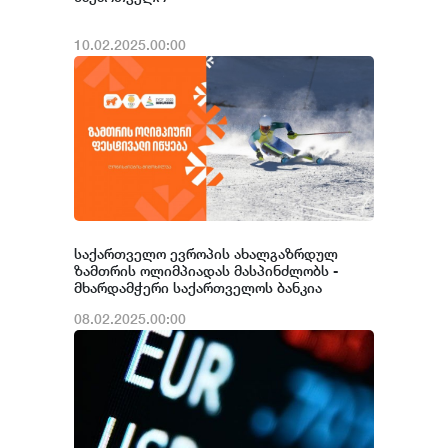
10.02.2025.00:00
საქართველო ევროპის ახალგაზრდულ
ზამთრის ოლიმპიადას მასპინძლობს -
მხარდამჭერი საქართველოს ბანკია
08.02.2025.00:00