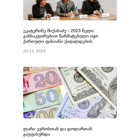
ეკატერინე მიქაბაძე - 2023 წელი
განსაკუთრებით წარმატებული იყო
ქართული ფასიანი ქაღალდების
ბაზრისთვის - განხორციელდა მილიარდ
20.12.2023
ლარზე მეტი ღირებულების 18 ემისია
ლარი ევროსთან და დოლართან
გაუფასურდა