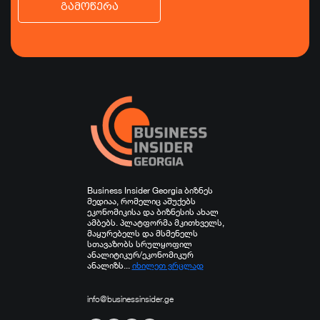
გამოწერა
ბიზნესი
ეკონომიკა
ტურიზმი
ფინანსები
ჯანდაცვა
სპორტი
სხვა
Business Insider Georgia ბიზნეს
მედიაა, რომელიც აშუქებს
ეკონომიკისა და ბიზნესის ახალ
ამბებს. პლატფორმა მკითხველს,
მაყურებელს და მსმენელს
სთავაზობს სრულყოფილ
ანალიტიკურ/ეკონომიკურ
ანალიზს...
იხილეთ ვრცლად
info@businessinsider.ge