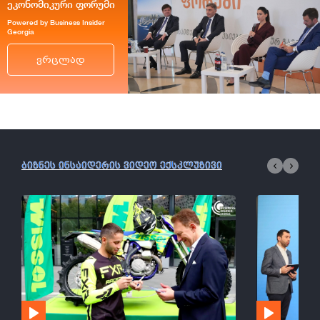
ეკონომიკური ფორუმი
Powered by Business Insider
Georgia
ვრცლად
ბიზნეს ინსაიდერის ვიდეო ექსკლუზივი