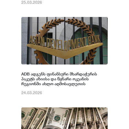
25.03.2026
ADB ადგენს ფინანსური მხარდაჭერის
პაკეტს აზიისა და წყნარი ოკეანის
რეგიონში ახლო აღმოსავლეთის
კონფლიქტის ზემოქმედების
24.03.2026
შესარბილებლად