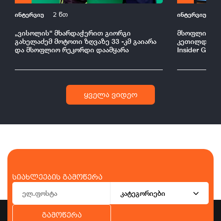
ინტერვიუ
ინტერვიუ
2 წთ
2
„ვისოლის“ მხარდაჭერით გიორგი
მსოფლიო ბა
გახელაძემ მოტოთი ზღვაზე 33 -კმ გაიარა
კეთილდღეობი
და მსოფლიო რეკორდი დაამყარა
Insider Geor
ყველა ვიდეო
სიახლეების გამოწერა
კატეგორიები
გამოწერა
ბიზნესი