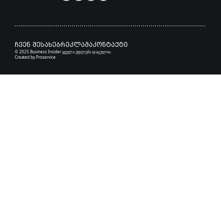
ჩვენ შესახებ
რეკლამა
კონტაქტი
© 2025 Business Insider ყველა უფლება დაცულია.
Created by
Proservice