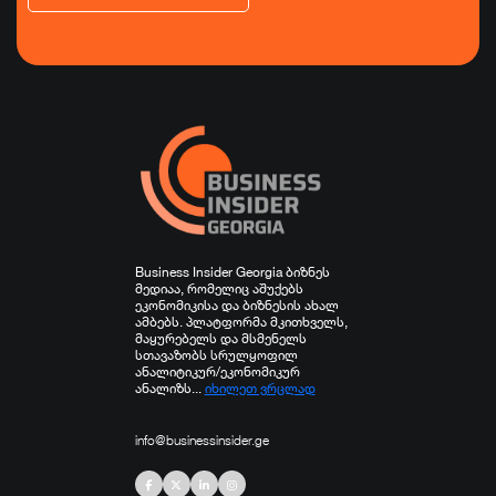
ეკონომიკა
ტურიზმი
ფინანსები
ჯანდაცვა
სპორტი
სხვა
Business Insider Georgia ბიზნეს
მედიაა, რომელიც აშუქებს
ეკონომიკისა და ბიზნესის ახალ
ამბებს. პლატფორმა მკითხველს,
მაყურებელს და მსმენელს
სთავაზობს სრულყოფილ
ანალიტიკურ/ეკონომიკურ
ანალიზს...
იხილეთ ვრცლად
info@businessinsider.ge