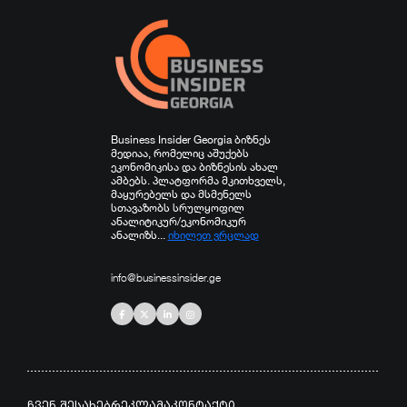
Business Insider Georgia ბიზნეს
მედიაა, რომელიც აშუქებს
ეკონომიკისა და ბიზნესის ახალ
ამბებს. პლატფორმა მკითხველს,
მაყურებელს და მსმენელს
სთავაზობს სრულყოფილ
ანალიტიკურ/ეკონომიკურ
ანალიზს...
იხილეთ ვრცლად
info@businessinsider.ge
ჩვენ შესახებ
რეკლამა
კონტაქტი