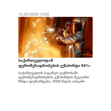
10.08.2026.13:00
საქართველოდან
ფეროშენადნობების ექსპორტი 54%-
ით არის გაზრდილი
საქართველოს საგარეო ვაჭრობაში
ფეროშენადნობების ექსპორტის მკვეთრი
ზრდა ფიქსირდება. 2026 წლის იანვარ-
ივნისში ქვეყნიდან 147 581.3 ათასი
დოლარის ღირებულებ...