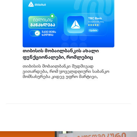
თიბისის მობაილბანკის ახალი
ფუნქციონალები, რომლებიც
ყოველდღიურ საბანკო
თიბისის მობაილბანკი მუდმივად
მომსახურებას ამარტივებს
ვითარდება, რომ ყოველდღიური საბანკო
მომსახურება კიდევ უფრო მარტივი,
სწრაფი და კომფორტული გახდეს. ამჯერად,
მობაილბანკს...