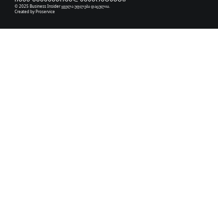
© 2025 Business Insider ყველა უფლება დაცულია.
Created by
Proservice