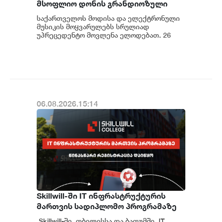
მსოფლიო დონის გრანდიოზული
შოუს გენერალური სპონსორია
საქართველოს მოდისა და ელექტრონული
„იელთი ჯგუფი“
მუსიკის მოყვარულებს სრულიად
უპრეცედენტო მოვლენა ელოდებათ. 26
სექტემბერს თბილისს პირველად ეწვევა
მოდის ინდუსტრიის იკო...
06.08.2026.15:14
Skillwill-ში IT ინფრასტრუქტურის
მართვის სადიპლომო პროგრამაზე
წინასწარი რეგისტრაცია დაიწყო
Skillwill-ში, თბილისსა და ბათუმში, IT