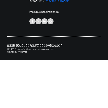
ანალიზს...
იხილეთ ვრცლად
info@businessinsider.ge
ჩვენ შესახებ
რეკლამა
კონტაქტი
© 2025 Business Insider ყველა უფლება დაცულია.
Created by
Proservice