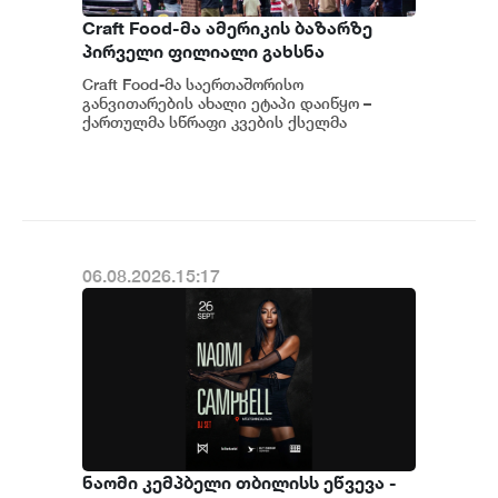
Craft Food-მა ამერიკის ბაზარზე
პირველი ფილიალი გახსნა
Craft Food-მა საერთაშორისო
განვითარების ახალი ეტაპი დაიწყო –
ქართულმა სწრაფი კვების ქსელმა
ამერიკის ბაზარზე, ნიუ-იორკში, პირველი
ფილიალი გახსნა....
06.08.2026.15:17
ნაომი კემპბელი თბილისს ეწვევა -