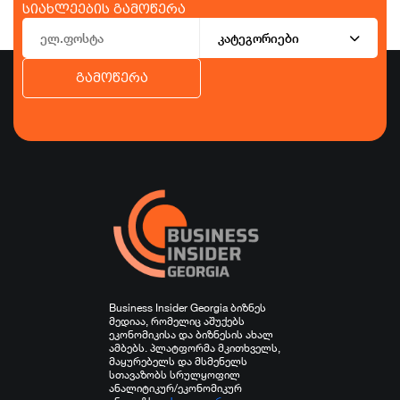
სიახლეების გამოწერა
კატეგორიები
გამოწერა
ბიზნესი
ეკონომიკა
ტურიზმი
ფინანსები
ჯანდაცვა
სპორტი
სხვა
Business Insider Georgia ბიზნეს
მედიაა, რომელიც აშუქებს
ეკონომიკისა და ბიზნესის ახალ
ამბებს. პლატფორმა მკითხველს,
მაყურებელს და მსმენელს
სთავაზობს სრულყოფილ
ანალიტიკურ/ეკონომიკურ