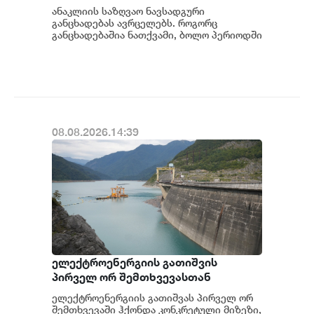
ანაკლიის საზღვაო ნავსადგური
განცხადებას ავრცელებს. როგორც
განცხადებაშია ნათქვამი, ბოლო პერიოდში
სხვადასხვა პოლიტიკური აქტორის
მხრიდან ანაკლიის ღრმაწყ...
08.08.2026.14:39
ელექტროენერგიის გათიშვის
პირველ ორ შემთხვევასთან
დაკავშირებით სუს-ში წარიმართება
ელექტროენერგიის გათიშვას პირველ ორ
გამოძიება და ინფორმაციას
შემთხვევაში ჰქონდა კონკრეტული მიზეზი,