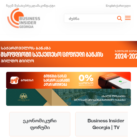
ჩვენ შესახებ
რეკლამა
კონტაქტი
English
ქართული
ეკონომიკური
Business Insider
ფორუმი
Georgia | TV