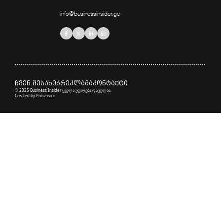
info@businessinsider.ge
ჩვენ შესახებ
რეკლამა
კონტაქტი
© 2025 Business Insider ყველა უფლება დაცულია.
Created by
Proservice