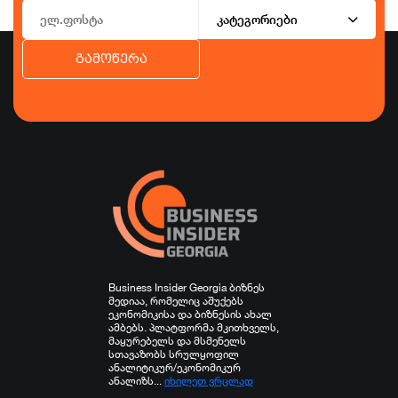
კატეგორიები
გამოწერა
ბიზნესი
ეკონომიკა
ტურიზმი
ფინანსები
ჯანდაცვა
სპორტი
სხვა
Business Insider Georgia ბიზნეს
მედიაა, რომელიც აშუქებს
ეკონომიკისა და ბიზნესის ახალ
ამბებს. პლატფორმა მკითხველს,
მაყურებელს და მსმენელს
სთავაზობს სრულყოფილ
ანალიტიკურ/ეკონომიკურ
ანალიზს...
იხილეთ ვრცლად