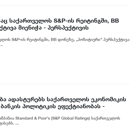
აც საქართველოს S&P-ის რეიტინგში, BB
ტივა მიენიჭა - პერსპექტივის
ლ ადასტურებს, რომ საქართველო
ლოს S&P-ის რეიტინგში, BB დონეზე, „პოზიტიური" პერსპექტივა
თვის მიმზიდველ ქვეყნად რჩება | ვახტანგ
..
ასება ადასტურებს საქართველოს ეკონომიკის
ბანკის პოლიტიკის ეფექტიანობას -
ანია Standard & Poor's (S&P Global Ratings) საქართველოს
სებს. ...