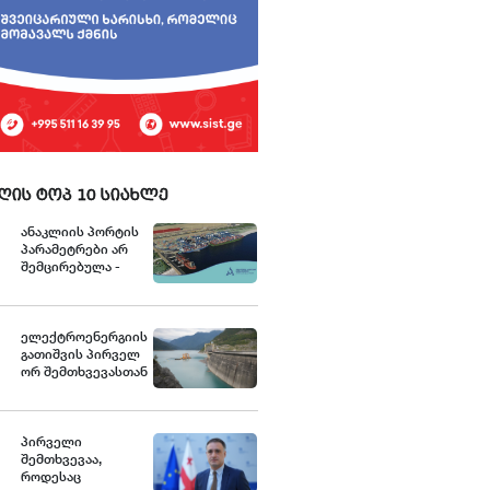
ღის ტოპ 10 სიახლე
ანაკლიის პორტის
პარამეტრები არ
შემცირებულა -
განცხადება
ელექტროენერგიის
გათიშვის პირველ
ორ შემთხვევასთან
დაკავშირებით სუს-
ში წარიმართება
გამოძიება და
ინფორმაციას
პირველი
მოგვიანებით
შემთხვევაა,
დეტალურად
როდესაც