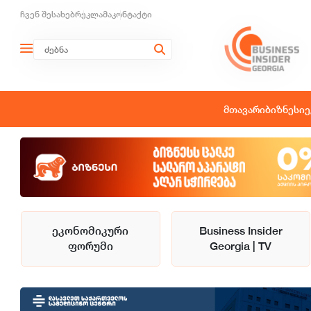
ჩვენ შესახებ
რეკლამა
კონტაქტი
მთავარი
ბიზნესი
ე
ეკონომიკური
Business Insider
ფორუმი
Georgia | TV