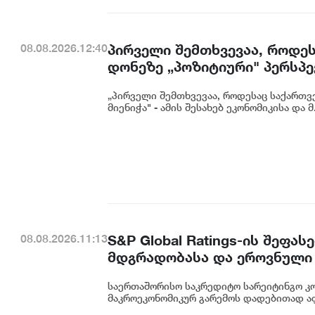
პირველი შემთხვევაა, როდეს
08.08.2026.12:40
დონეზე „პოზიტიური" პერსპექ
გაუმჯობესება კიდევ ერთხე
„პირველი შემთხვევაა, როდესაც საქართვე
საერთაშორისო ინვესტორების
მიენიჭა" - ამის შესახებ ეკონომიკისა და მ.
ცინცაძე
S&P Global Ratings-ის შეფ
08.08.2026.11:13
მდგრადობასა და ეროვნული 
ეკატერინე მიქაბაძე
საერთაშორისო საკრედიტო სარეიტინგო კომპ
მაკროეკონომიკურ გარემოს დადებითად აფა