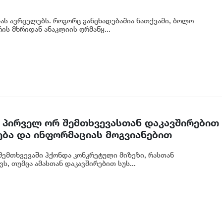
ბას ავრცელებს. როგორც განცხადებაშია ნათქვამი, ბოლო
ს მხრიდან ანაკლიის ღრმაწყ...
 პირველ ორ შემთხვევასთან დაკავშირებით
ება და ინფორმაციას მოგვიანებით
ოგადოებას, მესამე გათიშვას ჰქონდა
ემთხვევაში ჰქონდა კონკრეტული მიზეზი, რასთან
რეტული სარეაბილიტაციო სამუშაოები
ს, თუმცა ამასთან დაკავშირებით სუს...
იძე