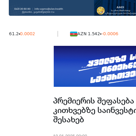
1.2
0.0002
AZN 1.542
-0.0006
პრემიერის შეფასება B
კითხვებზე საინვესტ
შესახებ
10.01.2025.00:00