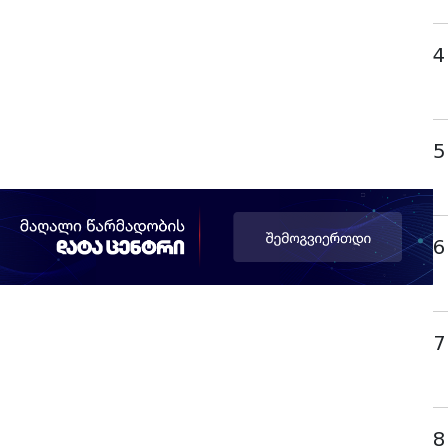
4
5
6
7
8