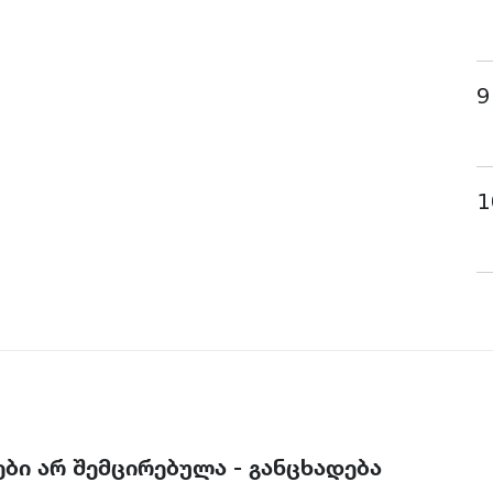
9
1
ბი არ შემცირებულა - განცხადება