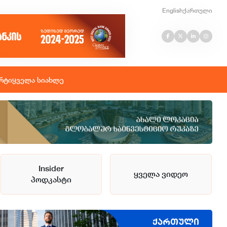
English
ქართული
რტი
ყველა სიახლე
Insider
ყველა ვიდეო
პოდკასტი