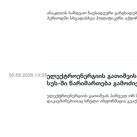
ანაკლიის საზღვაო ნავსადგური განცხადე
პერიოდში სხვადასხვა პოლიტიკური აქტორი
ელექტროენერგიის გათიშვის
08.08.2026.14:39
სუს-ში წარიმართება გამოძი
დეტალურად წარვუდგენთ საზ
ელექტროენერგიის გათიშვას პირველ ორ შ
კონკრეტული მიზეზი - კონკ
დაკავშირებითაც სრული ინფორმაცია გვაქვ
ენგურჰესზე - ირაკლი კობახ