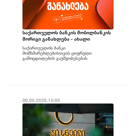
საქართველოს ბანკის მობილბანკის
მორიგი განახლება - ახალი
შესაძლებლობები
საქართველოს ბანკი
მომხმარებლებისთვის
მომხმარებლებისთვის ციფრული
გამოცდილების გაუმჯობესებას
განაგრძობს. მობილბანკის მორიგი
განახლების ფარგლებში მომხმარებლებს
ახალი ფუნქცი...
06.08.2026.18:00