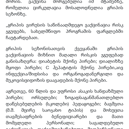
შორის. ვაქცინა მორგებულია იმ შტამებზე,
რომელთა ცირკულაცია მოსალოდნელია გრიპის
სეზონზე.
„გრიპის ვირუსის საწინააღმდეგო ვაქცინაცია რისკ
ჯგუფებს, სახელმწიფო პროგრამის ფარგლებში
ჩაუტარდებათ.
გრიპის სეზონისათვის ქვეყანაში გრიპის
ვაქცინაციის მიზნით მაღალი რისკის ჯგუფებად
განისაზღვრა: დიაბეტის მქონე პირები; დიალიზზე
მყოფი პირები; C ჰეპატიტის მქონე პირები,აივ
ინფექცია/შიდსისა და ორგანოგადანერგილი და
მუკოვისციდოზის დაავადების მქონე პირები.
აგრეთვე, 60 წლის და უფროსი ასაკის ხანდაზმული
პირები; ორსულები; ზოგადსაგანმანათლებლო
დაწესებულების (სკოლები) პედაგოგები; ბავშვთა
(მ.შ. მცირე საოჯახო ტიპის) და მოხუცთა
თავშესაფრების ბენეფიციარები და მათი
მომვლელი პერსონალი; სავალდებულო
ვაქცინაციას დაქვემდებარებული მედპერსონალი