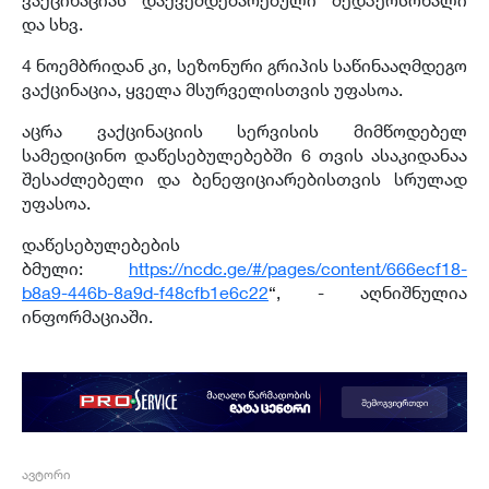
და სხვ.
4 ნოემბრიდან კი, სეზონური გრიპის საწინააღმდეგო
ვაქცინაცია, ყველა მსურველისთვის უფასოა.
აცრა ვაქცინაციის სერვისის მიმწოდებელ
სამედიცინო დაწესებულებებში 6 თვის ასაკიდანაა
შესაძლებელი და ბენეფიციარებისთვის სრულად
უფასოა.
დაწესებულებების
ბმული:
https://ncdc.ge/#/pages/content/666ecf18-
b8a9-446b-8a9d-f48cfb1e6c22
“, - აღნიშნულია
ინფორმაციაში.
ავტორი