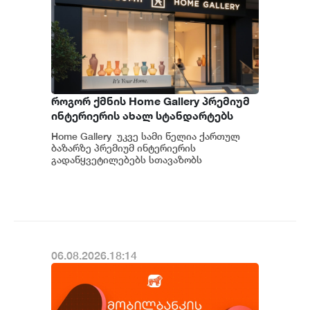
როგორ ქმნის Home Gallery პრემიუმ
ინტერიერის ახალ სტანდარტებს
საქართველოში
Home Gallery უკვე სამი წელია ქართულ
ბაზარზე პრემიუმ ინტერიერის
გადაწყვეტილებებს სთავაზობს
მომხმარებელს და მსოფლიოს წამყვანი
იტალიური და ევრ...
06.08.2026.18:14