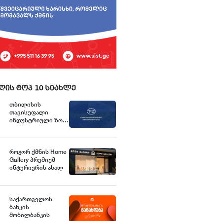
ღის ტოპ 10 სიახლე
თბილისის
თავისუფალი
ინდუსტრიული ზონა
განცხადებას
ავრცელებს
როგორ ქმნის Home
Gallery პრემიუმ
ინტერიერის ახალ
სტანდარტებს
საქართველოში
საქართველოს
ბანკის
მობილბანკის