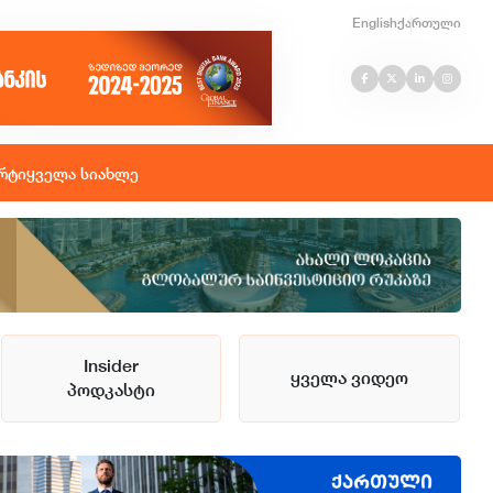
English
ქართული
რტი
ყველა სიახლე
Insider
ყველა ვიდეო
პოდკასტი