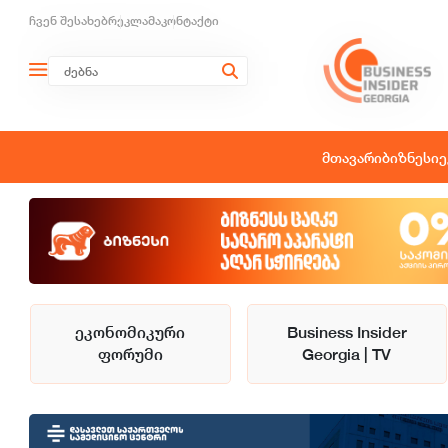
ჩვენ შესახებ
რეკლამა
კონტაქტი
მთავარი
ბიზნესი
ე
ეკონომიკური
Business Insider
ფორუმი
Georgia | TV