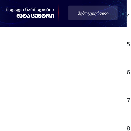
4
5
6
7
8