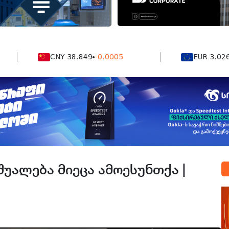
CNY 38.849
-0.0005
EUR 3.0264
0.00
შუალება მიეცა ამოესუნთქა |