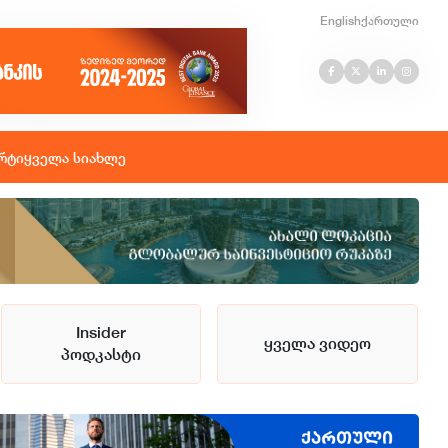
English
ქართული
რტი
ყველა სიახლე
Insider
ყველა ვიდეო
პოდკასტი