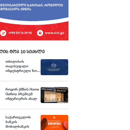
ღის ტოპ 10 სიახლე
თბილისის
თავისუფალი
ინდუსტრიული ზონა
განცხადებას
ავრცელებს
როგორ ქმნის Home
Gallery პრემიუმ
ინტერიერის ახალ
სტანდარტებს
საქართველოში
საქართველოს
ბანკის
მობილბანკის