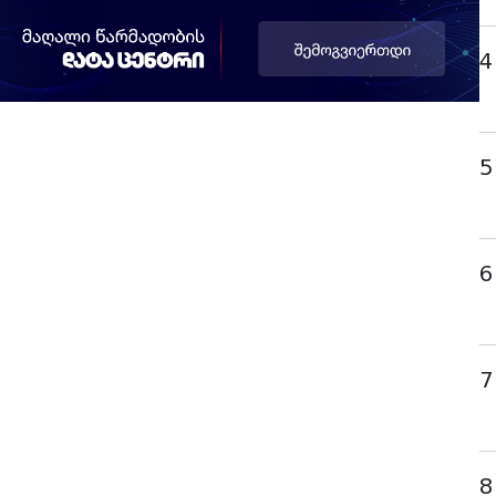
4
5
6
7
8