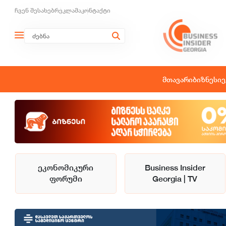
ჩვენ შესახებ
რეკლამა
კონტაქტი
მთავარი
ბიზნესი
ე
ეკონომიკური
Business Insider
ფორუმი
Georgia | TV