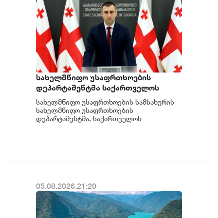
სახელმწიფო უსაფრთხოების
დეპარტამენტმა საქართველოს
სახელმწიფო ინტერესების
სახელმწიფო უსაფრთხოების სამსახურის
საზიანოდ საბოტაჟის მუხლით
სახელმწიფო უსაფრთხოების
გამოძიება დაიწყო
დეპარტამენტმა, საქართველოს
სახელმწიფო ინტერესების საზიანოდ უცხო
ქვეყნიდან მართულ და საქართვ...
05.08.2026.21:20