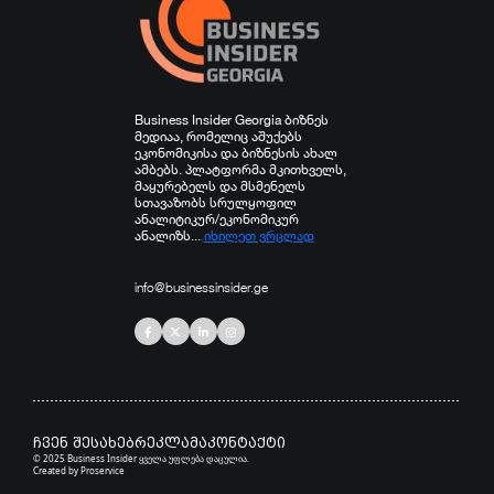
Business Insider Georgia ბიზნეს
მედიაა, რომელიც აშუქებს
ეკონომიკისა და ბიზნესის ახალ
ამბებს. პლატფორმა მკითხველს,
მაყურებელს და მსმენელს
სთავაზობს სრულყოფილ
ანალიტიკურ/ეკონომიკურ
ანალიზს...
იხილეთ ვრცლად
info@businessinsider.ge
ჩვენ შესახებ
რეკლამა
კონტაქტი
© 2025 Business Insider ყველა უფლება დაცულია.
Created by
Proservice