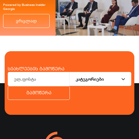
Powered by Business Insider
Georgia
ვრცლად
სიახლეების გამოწერა
კატეგორიები
გამოწერა
ბიზნესი
ეკონომიკა
ტურიზმი
ფინანსები
ჯანდაცვა
სპორტი
სხვა