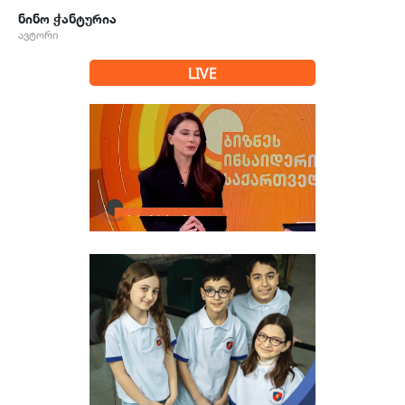
ნინო ჭანტურია
ავტორი
LIVE