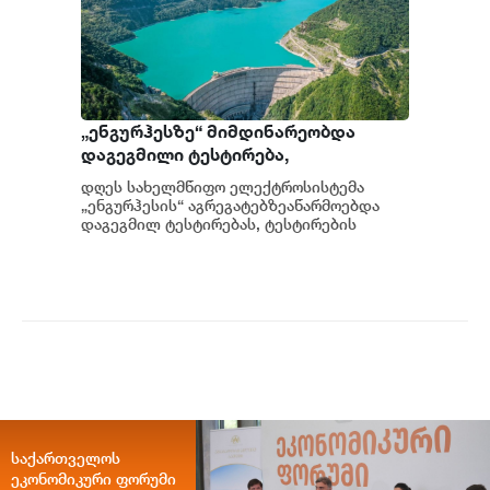
„ენგურჰესზე“ მიმდინარეობდა
დაგეგმილი ტესტირება,
ტესტირებისას სისტემა სრულად
დღეს სახელმწიფო ელექტროსისტემა
გაითიშა, მიმდინარეობს მომხდარის
„ენგურჰესის“ აგრეგატებზეაწარმოებდა
დეტალური ანალიზი - სემეკის წევრი
დაგეგმილ ტესტირებას, ტესტირების
მიმდინარეობისას საქართველოს ელ...
გიორგი ფანგანი
საქართველოს
ეკონომიკური ფორუმი