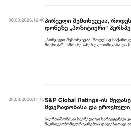
პირველი შემთხვევაა, როდეს
08.08.2026.12:40
დონეზე „პოზიტიური" პერსპექ
გაუმჯობესება კიდევ ერთხე
„პირველი შემთხვევაა, როდესაც საქართვე
საერთაშორისო ინვესტორების
მიენიჭა" - ამის შესახებ ეკონომიკისა და მ.
ცინცაძე
S&P Global Ratings-ის შეფ
08.08.2026.11:13
მდგრადობასა და ეროვნული 
ეკატერინე მიქაბაძე
საერთაშორისო საკრედიტო სარეიტინგო კომპ
მაკროეკონომიკურ გარემოს დადებითად აფა