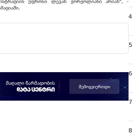
ისტრაციის უფროსი ლევან ჟორჟოლიანი არიან“, -
მაციაში.
4
5
6
7
8