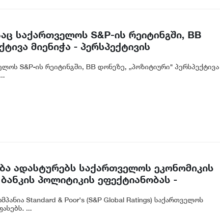
აც საქართველოს S&P-ის რეიტინგში, BB
ტივა მიენიჭა - პერსპექტივის
ლ ადასტურებს, რომ საქართველო
ლოს S&P-ის რეიტინგში, BB დონეზე, „პოზიტიური" პერსპექტივა
თვის მიმზიდველ ქვეყნად რჩება | ვახტანგ
..
ასება ადასტურებს საქართველოს ეკონომიკის
ბანკის პოლიტიკის ეფექტიანობას -
ანია Standard & Poor's (S&P Global Ratings) საქართველოს
სებს. ...