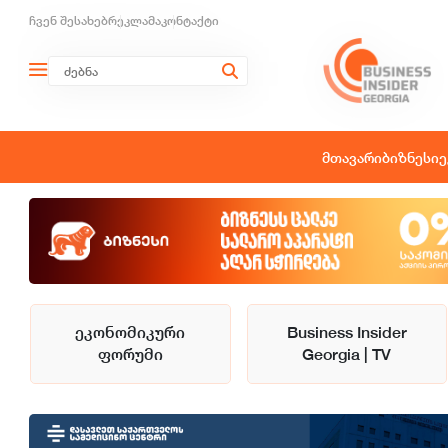
ჩვენ შესახებ
რეკლამა
კონტაქტი
მთავარი
ბიზნესი
ე
ეკონომიკური
Business Insider
ფორუმი
Georgia | TV