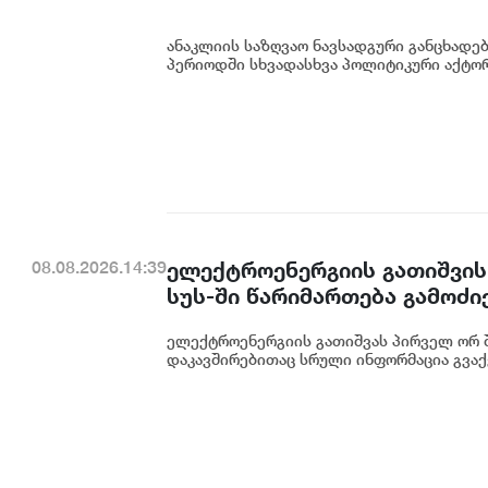
ანაკლიის საზღვაო ნავსადგური განცხადე
პერიოდში სხვადასხვა პოლიტიკური აქტორი
ელექტროენერგიის გათიშვის
08.08.2026.14:39
სუს-ში წარიმართება გამოძი
დეტალურად წარვუდგენთ საზ
ელექტროენერგიის გათიშვას პირველ ორ შ
კონკრეტული მიზეზი - კონკ
დაკავშირებითაც სრული ინფორმაცია გვაქვ
ენგურჰესზე - ირაკლი კობახ