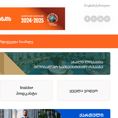
English
ქართული
რტი
ყველა სიახლე
Insider
ყველა ვიდეო
პოდკასტი