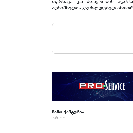
თურნავა და მთავრობის ადმინ
აღნიშნულია გავრცელებულ ინფორ
ნინო ჭანტურია
ავტორი