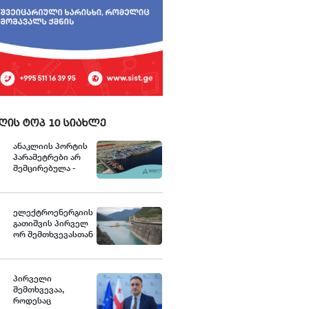
ღის ტოპ 10 სიახლე
ანაკლიის პორტის
პარამეტრები არ
შემცირებულა -
განცხადება
ელექტროენერგიის
გათიშვის პირველ
ორ შემთხვევასთან
დაკავშირებით სუს-
ში წარიმართება
გამოძიება და
ინფორმაციას
პირველი
მოგვიანებით
შემთხვევაა,
დეტალურად
როდესაც