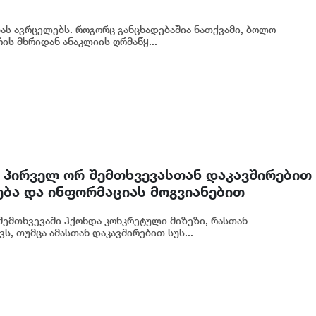
ბას ავრცელებს. როგორც განცხადებაშია ნათქვამი, ბოლო
ს მხრიდან ანაკლიის ღრმაწყ...
 პირველ ორ შემთხვევასთან დაკავშირებით
ება და ინფორმაციას მოგვიანებით
ოგადოებას, მესამე გათიშვას ჰქონდა
ემთხვევაში ჰქონდა კონკრეტული მიზეზი, რასთან
რეტული სარეაბილიტაციო სამუშაოები
ს, თუმცა ამასთან დაკავშირებით სუს...
იძე