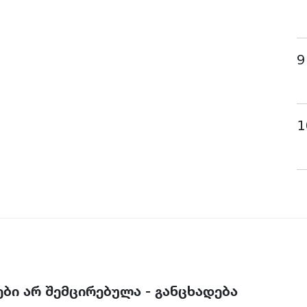
9
1
ბი არ შემცირებულა - განცხადება