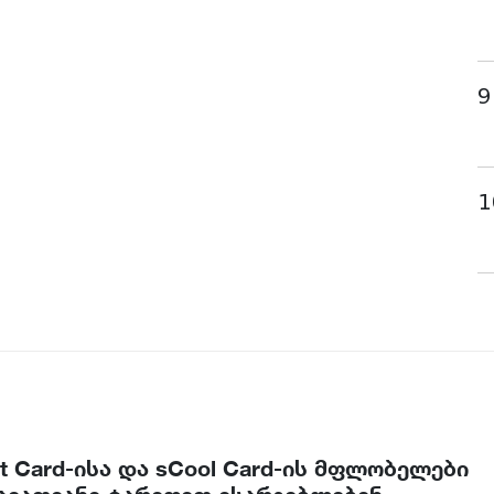
9
1
t Card-ისა და sCool Card-ის მფლობელები