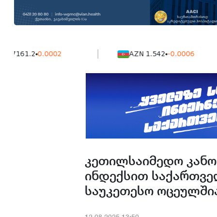
1.2
0.0002
AZN 1.542
-0.0006
კეთილსაიმედო კანო
ინდექსით საქართვე
საუკეთესო ოცეულში
12.08.2025.13:50