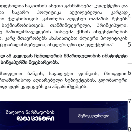
დგენილია საკითხის ასეთი განმარტება: „ეფექტური და
და საჯარო პოლიტიკა აუცილებელია კარგად
4
ი ქვეყნისთვის. კანონები ადგენენ თამაშის წესებს
აქმიანობისთვის. თანმიმდევრული, პრინციპული,
ე მართლმსაჯულების სისტემა ქმნის ინვესტორების
ს. კარგ მთავრობებს ახასიათებთ ძლიერი პოლიტიკის
5
ც დაბალანსებულია, ინკლუზიური და ეფექტურია“.
ულ ამ კვლევას ჩენდლერის მმართველობის ინსტიტუტი
სინგაპურში მდებარეობს.
6
 მსოფლიო ბანკის, სავალუტო ფონდის, მსოფლიო
ერთაშორისოდ აღიარებული სუბიექტების, გლობალური
ოფილურ კვლევებს და ანგარიშგებებს.
7
8