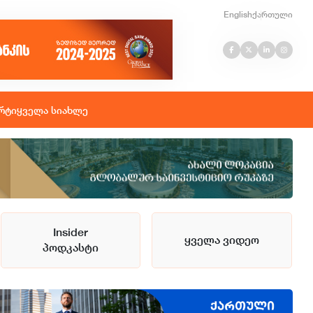
English
ქართული
რტი
ყველა სიახლე
Insider
ყველა ვიდეო
პოდკასტი