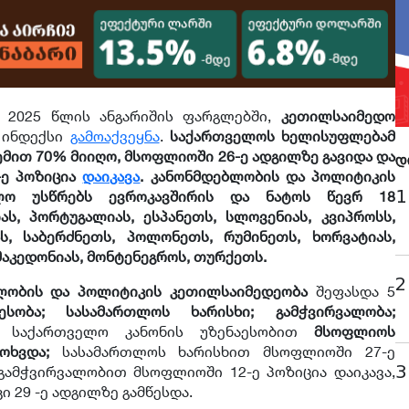
ს 2025 წლის ანგარიშის ფარგლებში,
კეთილსაიმედო
ინდექსი
გამოაქვეყნა
.
საქართველოს ხელისუფლებამ
ემით 70% მიიღო, მსოფლიოში 26-ე ადგილზე გავიდა და
დ
-ე პოზიცია
დაიკავა
. კანონმდებლობის და პოლიტიკის
1
ლო უსწრებს ევროკავშირის და ნატოს წევრ 18
ს, პორტუგალიას, ესპანეთს, სლოვენიას, კვიპროსს,
ს, საბერძნეთს, პოლონეთს, რუმინეთს, ხორვატიას,
აკედონიას, მონტენეგროს, თურქეთს.
2
ლობის და პოლიტიკის კეთილსაიმედეობა
შეფასდა 5
ესობა; სასამართლოს ხარისხი; გამჭვირვალობა;
საქართველო კანონის უზენაესობით
მსოფლიოს
მოხვდა;
სასამართლოს ხარისხით მსოფლიოში 27-ე
3
გამჭვირვალობით მსოფლიოში 12-ე პოზიცია დაიკავა,
 29 -ე ადგილზე გამწესდა.