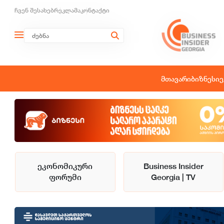
ჩვენ შესახებ
რეკლამა
კონტაქტი
მთავარი
ბიზნესი
ე
ეკონომიკური
Business Insider
ფორუმი
Georgia | TV