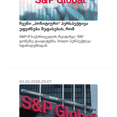
ჩვენი „პოზიტიური“ პერსპექტივა
ეფუძნება შეფასებას, რომ
საქართველოს მაკროეკონომიკური
S&P-მ საქართველოს რეიტინგი 'BB'
ფუნდამენტური მაჩვენებლების
დონეზე დაადატურა, ხოლო პერპექტივა
მდგრადი გაძლიერების ტენდენცია
სტაბილურიდან
პოზიტიურამდე გააუმჯობესა. S&P-
შესაძლოა გაგრძელდეს - S&P
ს „პოზიტიუ...
08.08.2026.05:07