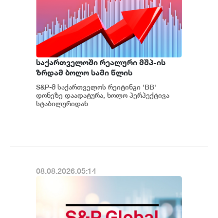
საქართველოში რეალური მშპ-ის
ზრდამ ბოლო სამი წლის
განმავლობაში საშუალოდ 8.3%
S&P-მ საქართველოს რეიტინგი 'BB'
შეადგინა, რაც მსოფლიოში ერთ-
დონეზე დაადატურა, ხოლო პერპექტივა
ერთი ყველაზე მაღალი
სტაბილურიდან
პოზიტიურამდე გააუმჯობესა. S&P-
მაჩვენებელია - S&P
ს „პოზიტიუ...
08.08.2026.05:14