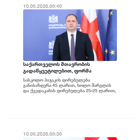
10.08.2026.08:40
საქართველოს მთავრობის
გადაწყვეტილებით, ფორმა
უსასყიდლოდ გადაეცემა საჯარო
სასკოლო პიჯაკის ღირებულება
სკოლის დაწყებითი საფეხურის
განისაზღვრა 45 ლარით, ხოლო შარვლის
მოსწავლეებს, რომლებიც
და ქვედაკაბის ღირებულება 25-25 ლარით,
- განაცხადა საქართველოს განათლების,
რეგისტრირებული არიან
მეცნიერებისა დ...
სოციალურად დაუცველი ოჯახების
მონაცემთა ერთიან ბაზაში და მათი
ოჯახების სარეიტინგო ქულა 65 001
ქულაზე ნაკლებია - გივი მიქანაძე
10.08.2026.08:30