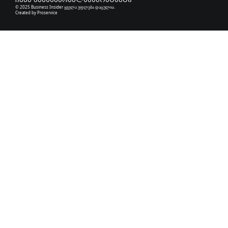
ჩვენ შესახებ
რეკლამა
კონტაქტი
© 2025 Business Insider ყველა უფლება დაცულია.
Created by
Proservice