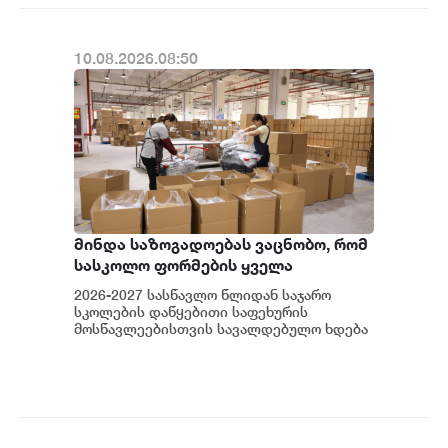
10.08.2026.08:50
მინდა საზოგადოებას ვაცნობო, რომ
სასკოლო ფორმების ყველა
მოდელმა წარმატებით გაიარა
2026-2027 სასწავლო წლიდან საჯარო
საერთაშორისო აკრედიტაციის
სკოლების დაწყებითი საფეხურის
მქონე ლაბორატორიის მიერ
მოსწავლეებისთვის სავალდებულო ხდება
სასკოლო ფორმის ტარება, - განაცხადა
ჩატარებული ლაბორატორიული
საქართველოს განათლ...
კვლევების დადგენილი
ტესტირებები და სრულად
აკმაყოფილებს დაწესებულ
მოთხოვნებსა და სტანდარტებს