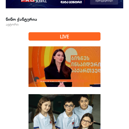
ნინო ჭანტურია
ავტორი
LIVE