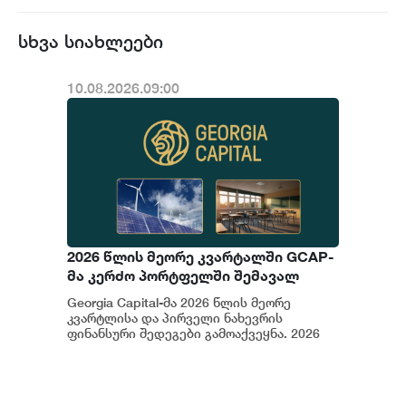
სხვა სიახლეები
10.08.2026.09:00
2026 წლის მეორე კვარტალში GCAP-
მა კერძო პორტფელში შემავალ
კომპანიებში ჯამურად 1.5 მლნ
Georgia Capital-მა 2026 წლის მეორე
ლარის ინვესტიცია განახორციელა
კვარტლისა და პირველი ნახევრის
ფინანსური შედეგები გამოაქვეყნა. 2026
წლის მეორე კვარტალში GCAP-მა კერძო
პორტფელ...