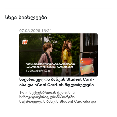
სხვა სიახლეები
07.08.2026.18:24
საქართველოს ბანკის Student Card-
ისა და sCool Card-ის მფლობელები
ქუთაისში ტრანსპორტზე
1-ლი სექტემბრიდან ქუთაისის
შეღავათიანი ტარიფით
საზოგადოებრივ ტრანსპორტში
ისარგებლებენ
საქართველოს ბანკის Student Card-ისა და
sCool Card-ის მფლობელები შეღავათიანი
ტარიფებით ისარგებლებე...