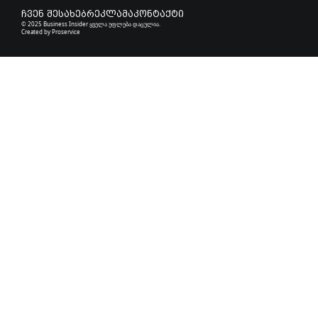
ჩვენ შესახებ
რეკლამა
კონტაქტი
© 2025 Business Insider ყველა უფლება დაცულია.
Created by
Proservice