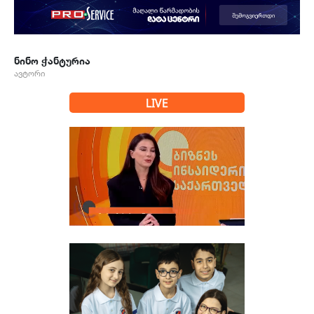
ნინო ჭანტურია
ავტორი
LIVE