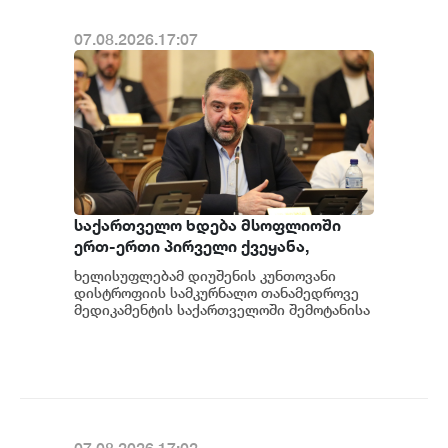
07.08.2026.17:07
საქართველო ხდება მსოფლიოში
ერთ-ერთი პირველი ქვეყანა,
რომელიც მედიკამენტ ჯივინოსტატს
ხელისუფლებამ დიუშენის კუნთოვანი
შეიძენს და სახელმწიფო
დისტროფიის სამკურნალო თანამედროვე
პროგრამაში დანერგავს - ბექა
მედიკამენტის საქართველოში შემოტანისა
და პაციენტებისთვის ხელმისაწვდომობის
მიქაუტაძე
მიმართულები...