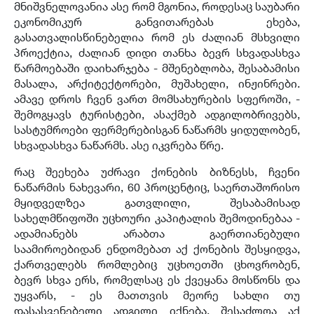
მნიშვნელოვანია ასე რომ მგონია, როდესაც საუბარი
ეკონომიკურ განვითარებას ეხება,
გასათვალისწინებელია რომ ეს ძალიან მსხვილი
პროექტია, ძალიან დიდი თანხა ბევრ სხვადასხვა
წარმოებაში დაიხარჯება - მშენებლობა, შესაბამისი
მასალა, არქიტექტორები, მუშახელი, ინჟინრები.
ამავე დროს ჩვენ ვართ მომსახურების სფეროში, -
შემოგყავს ტურისტები, ასაქმებ ადგილობრივებს,
სასტუმროები ფერმერებისგან ნაწარმს ყიდულობენ,
სხვადასხვა ნაწარმს. ასე იკვრება წრე.
რაც შეეხება უძრავი ქონების ბიზნესს, ჩვენი
ნაწარმის ნახევარი, 60 პროცენტიც, საერთაშორისო
მყიდველზეა გათვლილი, შესაბამისად
სახელმწიფოში უცხოური კაპიტალის შემოდინებაა -
ადამიანებს არაბთა გაერთიანებული
საამიროებიდან ენდომებათ აქ ქონების შესყიდვა,
ქართველებს რომლებიც უცხოეთში ცხოვრობენ,
ბევრ სხვა ერს, რომელსაც ეს ქვეყანა მოსწონს და
უყვარს, - ეს მათთვის მეორე სახლი თუ
დასასვენებელი ადგილი იქნება. შესაძლოა აქ