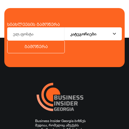
სიახლეების გამოწერა
კატეგორიები
გამოწერა
ბიზნესი
ეკონომიკა
ტურიზმი
ფინანსები
ჯანდაცვა
სპორტი
სხვა
Business Insider Georgia ბიზნეს
მედიაა, რომელიც აშუქებს