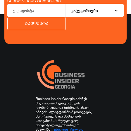
სიახლეების გამოწერა
კატეგორიები
გამოწერა
ბიზნესი
ეკონომიკა
ტურიზმი
ფინანსები
ჯანდაცვა
სპორტი
სხვა
Business Insider Georgia ბიზნეს
მედიაა, რომელიც აშუქებს
ეკონომიკისა და ბიზნესის ახალ
ამბებს. პლატფორმა მკითხველს,
მაყურებელს და მსმენელს
სთავაზობს სრულყოფილ
ანალიტიკურ/ეკონომიკურ
ანალიზს...
იხილეთ ვრცლად