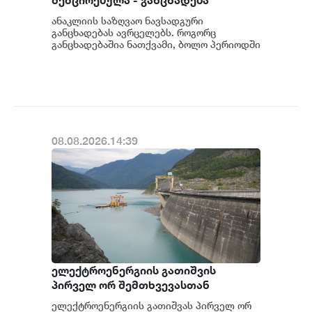
შემცირებულა - განცხადება
ანაკლიის საზღვაო ნავსადგური
განცხადებას ავრცელებს. როგორც
განცხადებაშია ნათქვამი, ბოლო პერიოდში
სხვადასხვა პოლიტიკური აქტორის
მხრიდან ანაკლიის ღრმაწყ...
08.08.2026.14:39
ელექტროენერგიის გათიშვის
პირველ ორ შემთხვევასთან
დაკავშირებით სუს-ში წარიმართება
ელექტროენერგიის გათიშვას პირველ ორ