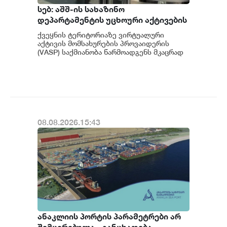
სებ: აშშ-ის სახაზინო
დეპარტამენტის უცხოური აქტივების
კონტროლის ოფისის (OFAC) მიერ
ქვეყნის ტერიტორიაზე ვირტუალური
სანქცირებული პირი არ
აქტივის მომსახურების პროვაიდერის
წარმოადგენს საქართველოს
(VASP) საქმიანობა წარმოადგენს მკაცრად
რეგულირებად სფეროს. მოქმედი
ეროვნული ბანკის რეგულირებულ
კანონმდებლობის შესაბ...
სუბიექტს
08.08.2026.15:43
ანაკლიის პორტის პარამეტრები არ