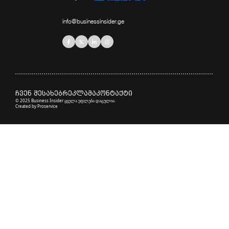
info@businessinsider.ge
ჩვენ შესახებ
რეკლამა
კონტაქტი
© 2025 Business Insider ყველა უფლება დაცულია.
Created by
Proservice