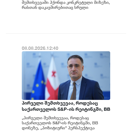
გამოძიება და ინფორმაციას
შემთხვევაში ჰქონდა კონკრეტული მიზეზი,
მოგვიანებით დეტალურად
რასთან დაკავშირებითაც სრული
ინფორმაცია გვაქვს, თუმცა ამასთან
წარვუდგენთ საზოგადოებას, მესამე
დაკავშირებით სუს...
გათიშვას ჰქონდა კონკრეტული
მიზეზი - კონკრეტული
სარეაბილიტაციო სამუშაოები
ენგურჰესზე - ირაკლი კობახიძე
08.08.2026.12:40
პირველი შემთხვევაა, როდესაც
საქართველოს S&P-ის რეიტინგში, BB
დონეზე „პოზიტიური" პერსპექტივა
„პირველი შემთხვევაა, როდესაც
მიენიჭა - პერსპექტივის
საქართველოს S&P-ის რეიტინგში, BB
გაუმჯობესება კიდევ ერთხელ
დონეზე, „პოზიტიური" პერსპექტივა