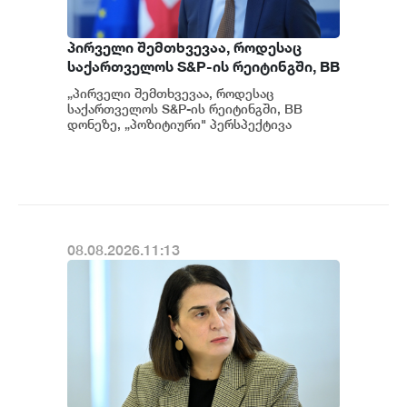
პირველი შემთხვევაა, როდესაც
საქართველოს S&P-ის რეიტინგში, BB
დონეზე „პოზიტიური" პერსპექტივა
„პირველი შემთხვევაა, როდესაც
მიენიჭა - პერსპექტივის
საქართველოს S&P-ის რეიტინგში, BB
გაუმჯობესება კიდევ ერთხელ
დონეზე, „პოზიტიური" პერსპექტივა
მიენიჭა" - ამის შესახებ ეკონომიკისა და
ადასტურებს, რომ საქართველო
მ...
საერთაშორისო ინვესტორებისთვის
მიმზიდველ ქვეყნად რჩება |
ვახტანგ ცინცაძე
08.08.2026.11:13