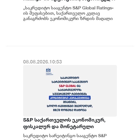
კვლავ განაგრძობს ეკონომიკური
„საკრედიტო სააგენტო S&P Global Ratings-
ზრდის მაღალი მაჩვენებლებისა და
ის შეფასებით, საქართველო კვლავ
ჯანსაღი ფისკალური პოლიტიკის
განაგრძობს ეკონომიკური ზრდის მაღალი
მაჩვენებლებისა და ჯანსაღი ფისკალურ...
შენარჩუნებას - ფინანსთა
მინისტრის მოადგილე ეკატერინე
გუნცაძე
08.08.2026.10:53
S&P საქართველოს ეკონომიკურ,
ფისკალურ და მონეტარული
პოლიტიკის ჩარჩოს კვლავ
საკრედიტო სარეიტინგო სააგენტო S&P
გონივრულად და წინდახედულად