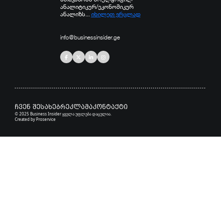
ანალიტიკურ/ეკონომიკურ
ანალიზს...
იხილეთ ვრცლად
info@businessinsider.ge
ჩვენ შესახებ
რეკლამა
კონტაქტი
© 2025 Business Insider ყველა უფლება დაცულია.
Created by
Proservice