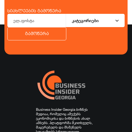
სიახლეების გამოწერა
კატეგორიები
გამოწერა
ბიზნესი
ეკონომიკა
ტურიზმი
ფინანსები
ჯანდაცვა
სპორტი
სხვა
Business Insider Georgia ბიზნეს
მედიაა, რომელიც აშუქებს
ეკონომიკისა და ბიზნესის ახალ
ამბებს. პლატფორმა მკითხველს,
მაყურებელს და მსმენელს
სთავაზობს სრულყოფილ