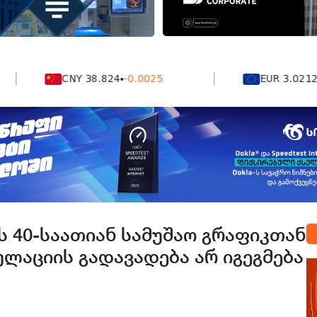
CNY 38.824
-0.0025
EUR 3.0212
-0.00
 40-საათიან სამუშაო გრაფიკთან
ლაციის გადავადება არ იგეგმება