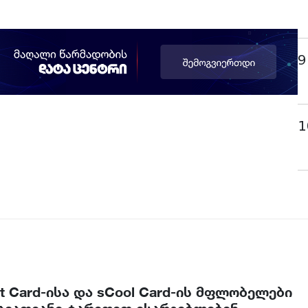
9
1
t Card-ისა და sCool Card-ის მფლობელები