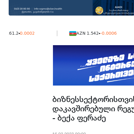
.2
0.0002
AZN 1.542
-0.0006
ბიზნესსექტორისთვის
დაკავშირებული რეგუ
- ბექა ფერაძე
16.02.2023.00:00