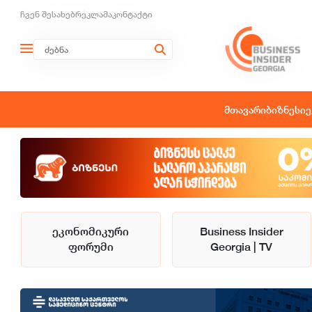
ჩვენ შესახებ
რეკლამა
კონტაქტი
მთავარი
ბიზნესი
ე
ეკონომიკური
Business Insider
ფორუმი
Georgia | TV