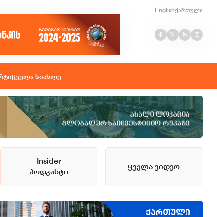
English
ქართული
რტი
ყველა სიახლე
Insider
ყველა ვიდეო
პოდკასტი